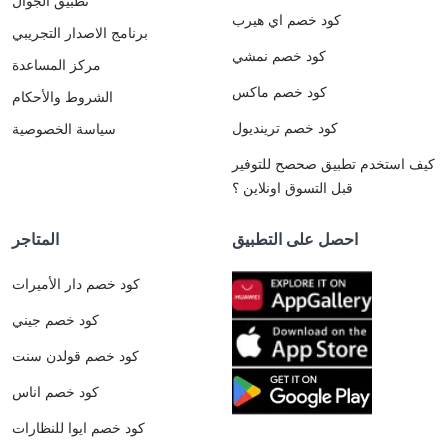
تطبيق الجوال
كود خصم اي هيرب
برنامج الاصدار التجريبي
كود خصم نمشي
مركز المساعدة
كود خصم ماكس
الشروط والأحكام
كود خصم ترينديول
سياسة الخصوصية
كيف استخدم تطبيق صحصح للتوفير
قبل التسوق اونلاين ؟
احصل على التطبيق
المتاجر
كود خصم دار الأميرات
كود خصم جيني
كود خصم قولدن سنت
كود خصم اناس
كود خصم ايوا للنظارات