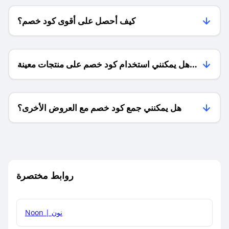
كيف أحصل على أقوى كود خصم؟
هل يمكنني استخدام كود خصم على منتجات معينة
فقط؟
هل يمكنني جمع كود خصم مع العروض الأخرى؟
ما معنى كود خصم ؟
روابط مختصرة
كيف يمكنك استخدام كود الخصم؟
Noon | نون