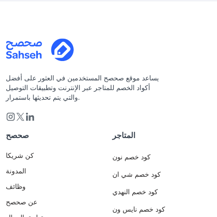
يساعد موقع صحصح المستخدمين في العثور على أفضل
أكواد الخصم للمتاجر عبر الإنترنت وتطبيقات التوصيل
والتي يتم تحديثها باستمرار.
المتاجر
صحصح
كن شريكا
كود خصم نون
المدونة
كود خصم شي ان
وظائف
كود خصم النهدي
عن صحصح
كود خصم نايس ون