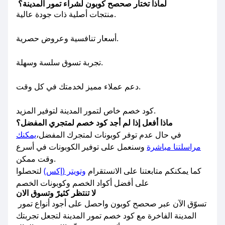
لماذا تختار صحصح كوبون لشراء تمور المدينة؟
منتجات أصلية ذات جودة عالية.
أسعار تنافسية وعروض حصرية.
تجربة تسوق سلسة وسهلة.
دعم عملاء مميز لخدمتك في كل وقت.
كود خصم خاص لتمور المدينة لتوفير المزيد.
ماذا أفعل إذا لم أجد كود خصم لمتجري المفضل؟
في حال عدم توفر كوبونات لمتجرك المفضل،
يمكنك
مراسلتنا مباشرة
وسنعمل على توفير الكوبونات في أسرع
وقت ممكن.
كما يمكنكم متابعتنا على الانستقرام
وتويتر (إكس)
لتحصلوا
على أفضل أكواد الخصم وكوبونات الخصم
لا تنتظر كثيرً وتسوق الان
تسوّق الآن عبر صحصح كوبون واحصل على أجود أنواع تمور
المدينة الفاخرة مع كود خصم تمور المدينة لتجعل تجربتك