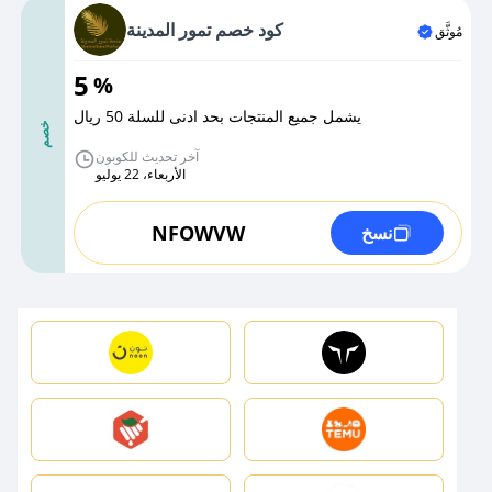
كود خصم تمور المدينة
مُوثَّق
5
%
يشمل جميع المنتجات بحد ادنى للسلة 50 ريال
خصم
آخر تحديث للكوبون
الأربعاء، 22 يوليو
NFOWVW
نسخ