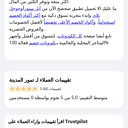
أكثر متعة وتوفّر الكثير من المال.
ما عليكِ الا تحميل تطبيق صحصح الآن من
آبل ستور
أو
جوجل
بلاي
وابدء بتجربة تسوق ذكية مع
اكثر أكواد الخصم
استخداماً
، و
أكواد الخصم الأعلى تخفيضاً
لأفضل الخصومات
والعروض الحصرية.
تابع أيضا صفحة
كل الكوبونات
، لتتسوق من أفضل وأشهر
فعالة 100%
المتاجر المحلية والعالمية بـ
كوبونات خصم
تقييمات العملاء لـ تمور المدينة
(0 تقييمات)
5.0
متوسط التقييم: 5.0 من 5 نجوم بواسطة 0 مستخدمين
اقرأ تقييمات واراء العملاء على Trustpilot