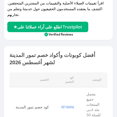
اقرأ تقييمات العملاء الأصلية والتقييمات من المشترين المتحققين.
اكتشف ما يعتقده المستخدمون الحقيقيون حول خدمتنا وتعلم من
تجاربهم.
اطلع على آراء عملائنا على Trustpilot
Verified Reviews
أفضل كوبونات وأكواد خصم تمور المدينة
لشهر أغسطس 2026
كود
الوصف
الخصم
الخصم
يشمل
جميع
المنتجات
كود خصم تمور المدينة
NFOWVW
بحد ادنى
للسلة 50