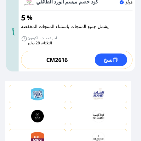
كود خصم ميسم الورد الطائفي
مُوثَّق
5
%
يشمل جميع المنتجات باستثناء المنتجات المخفضة
خصم
آخر تحديث للكوبون
الثلاثاء، 28 يوليو
CM2616
نسخ