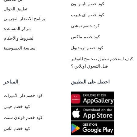
كود خصم نايس ون
تطبيق الجوال
كود خصم اي هيرب
برنامج الاصدار التجريبي
كود خصم نمشي
مركز المساعدة
كود خصم ماكس
الشروط والأحكام
كود خصم ترينديول
سياسة الخصوصية
كيف استخدم تطبيق صحصح للتوفير
قبل التسوق اونلاين ؟
احصل على التطبيق
المتاجر
كود خصم دار الأميرات
كود خصم جيني
كود خصم قولدن سنت
كود خصم اناس