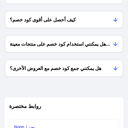
كيف أحصل على أقوى كود خصم؟
هل يمكنني استخدام كود خصم على منتجات معينة
فقط؟
هل يمكنني جمع كود خصم مع العروض الأخرى؟
ما معنى كود خصم ؟
روابط مختصرة
كيف يمكنك استخدام كود الخصم؟
Noon | نون