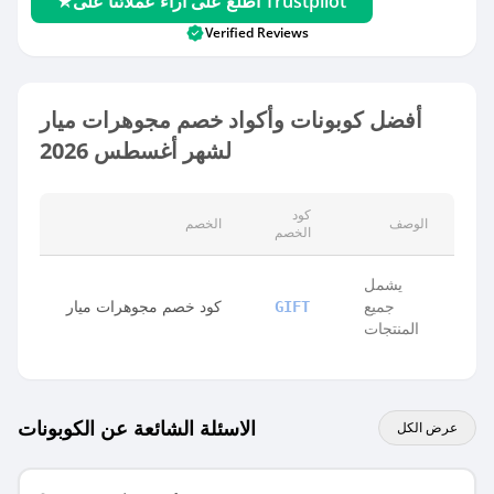
اطلع على آراء عملائنا على Trustpilot
Verified Reviews
أفضل كوبونات وأكواد خصم مجوهرات ميار
لشهر أغسطس 2026
كود
الوصف
الخصم
الخصم
يشمل
جميع
كود خصم مجوهرات ميار
GIFT
المنتجات
الاسئلة الشائعة عن الكوبونات
عرض الكل