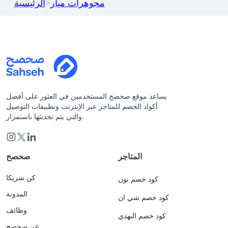
مجوهرات ميار
>
الرئيسية
يساعد موقع صحصح المستخدمين في العثور على أفضل
أكواد الخصم للمتاجر عبر الإنترنت وتطبيقات التوصيل
والتي يتم تحديثها باستمرار.
المتاجر
صحصح
كن شريكا
كود خصم نون
المدونة
كود خصم شي ان
وظائف
كود خصم النهدي
عن صحصح