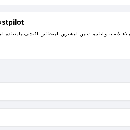
اقرأ تقييمات واراء العملاء ع