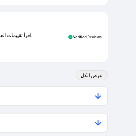
اقرأ تقييمات العملاء الأصلية والتقييمات من المشترين المتحققين. اكتشف ما يعتقده المستخدمون الحقيقيون حول خدمتنا وتعلم من تجاربهم.
Verified Reviews
عرض الكل