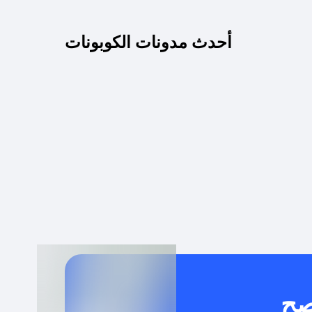
كم مدة صلاحية كود الخصم؟
أحدث مدونات الكوبونات
 توصيل مجاني أو بدون رسوم الشحن ؟
كنني معرفة إذا كان كود الخصم لا يعمل؟
كيف أحصل على أقوى كود خصم؟
خدام كود خصم على منتجات معينة فقط؟
صح