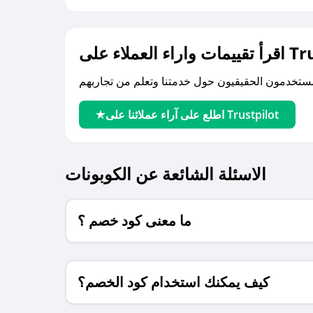
لى Trustpilot
اطلع على آراء عملائنا على Trustpilot
الاسئلة الشائعة عن الكوبونات
ما معنى كود خصم ؟
كيف يمكنك استخدام كود الخصم؟