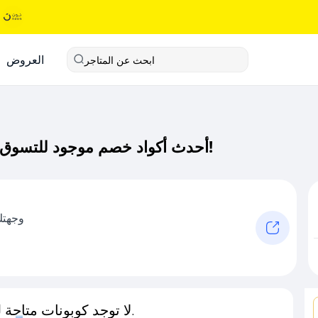
العروض
ابحث عن المتاجر
أحدث أكواد خصم موجود للتسوق كود خصم حصري لـ موجود للتسوق الآن!
وجهتك 
لا توجد كوبونات متاحة لـهذا المتجر حاليًا.