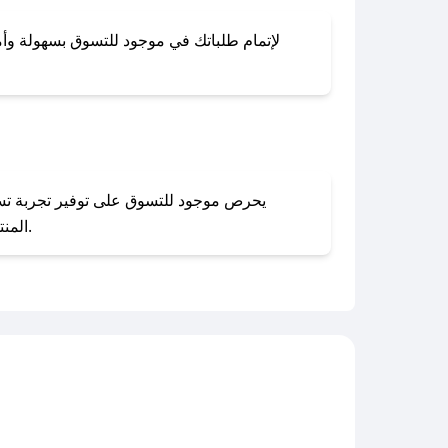
لإتمام طلباتك في موجود للتسوق بسهولة وأمان
المنتجات بحالتها الأصلية وغير مستخدمة. يمكنك تقديم طلب الإرجاع بسهولة عبر موقعنا الإلكتروني أو من خلال خدمة العملاء.