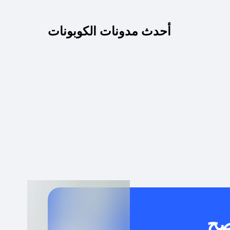
كم مدة صلاحية كود الخصم؟
أحدث مدونات الكوبونات
 توصيل مجاني أو بدون رسوم الشحن ؟
كنني معرفة إذا كان كود الخصم لا يعمل؟
كيف أحصل على أقوى كود خصم؟
خدام كود خصم على منتجات معينة فقط؟
صح