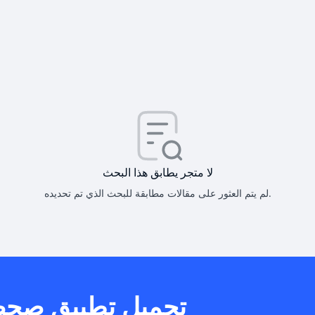
كيف أحصل على
كيف يم
لا متجر يطابق هذا البحث
لم يتم العثور على مقالات مطابقة للبحث الذي تم تحديده.
هل يمكنني است
تحميل تطبيق صح