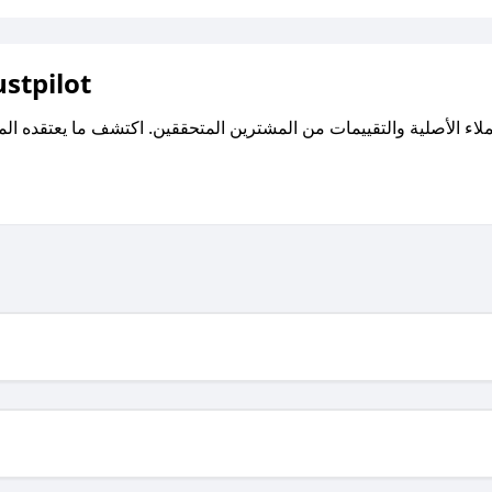
اقرأ تقييمات واراء العملاء ع