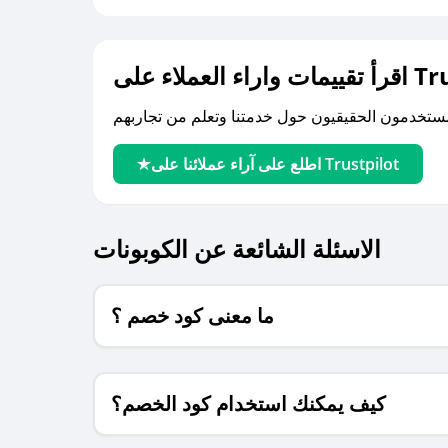
لى Trustpilot
اطلع على آراء عملائنا على Trustpilot
الاسئلة الشائعة عن الكوبونات
ما معنى كود خصم ؟
كيف يمكنك استخدام كود الخصم؟