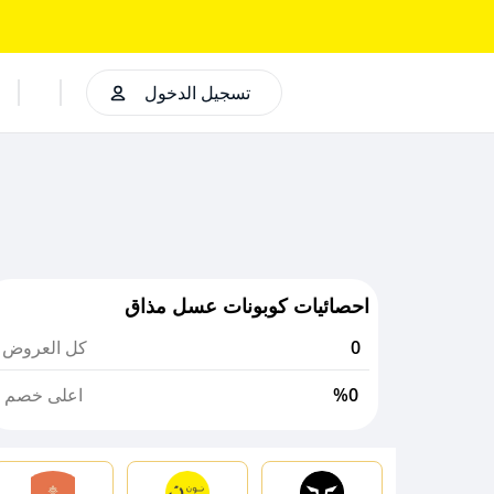
تسجيل الدخول
احصائيات كوبونات عسل مذاق
0
كل العروض
%0
اعلى خصم