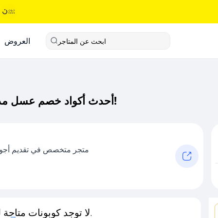
العروض
ابحث عن المتاجر
أحدث أكواد خصم عسل مذاق كود خصم حصري لـ عسل مذاق الآن!
متجر متخصص في تقديم أجود 
لا توجد كوبونات متاحة لـهذا المتجر حاليًا.