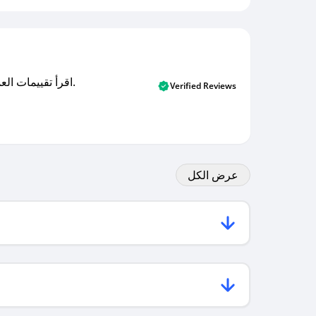
اقرأ تقييمات العملاء الأصلية والتقييمات من المشترين المتحققين. اكتشف ما يعتقده المستخدمون الحقيقيون حول خدمتنا وتعلم من تجاربهم.
Verified Reviews
عرض الكل