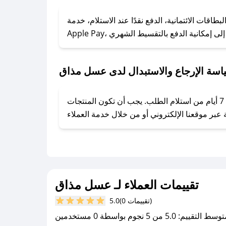
### كيف تحصل على كوبونات خصم حصرية من عسل مذاق؟
ول على كوبونات وخصومات حصرية، قم بما يلي:
قات الائتمانية، الدفع نقدًا عند الاستلام، خدمة
- اضغط على أيقونة متابعة لمتجر عسل مذاق في تطبيق صحصح.
- تابع حسابنا الرسمي على تويتر وقم بتفعيل زر التنبيهات.
- قم بتفعيل إشعارات تطبيق صحصح ليصلك كل جديد.
اسة الإرجاع والاستبدال لدى عسل مذاق
يحرص عسل مذاق على توفير تجربة تسوق آمنة ومريحة لعملائه، حيث يمكنك استرجاع أو استبدال المنتجات مجانًا خلال 7 أيام من استلام الطلب. يجب أن تكون المنتجات
تقييمات العملاء لـ عسل مذاق
(0 تقييمات)
5.0
سط التقييم: 5.0 من 5 نجوم بواسطة 0 مستخدمين