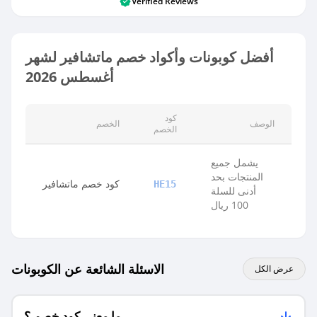
Verified Reviews
أفضل كوبونات وأكواد خصم ماتشافير لشهر
أغسطس 2026
كود
الوصف
الخصم
الخصم
يشمل جميع
المنتجات بحد
كود خصم ماتشافير
HE15
أدنى للسلة
100 ريال
الاسئلة الشائعة عن الكوبونات
عرض الكل
ما معنى كود خصم ؟