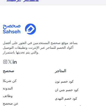
يساعد موقع صحصح المستخدمين في العثور على أفضل
أكواد الخصم للمتاجر عبر الإنترنت وتطبيقات التوصيل
والتي يتم تحديثها باستمرار.
المتاجر
صحصح
كن شريكا
كود خصم نون
المدونة
كود خصم شي ان
وظائف
كود خصم النهدي
عن صحصح