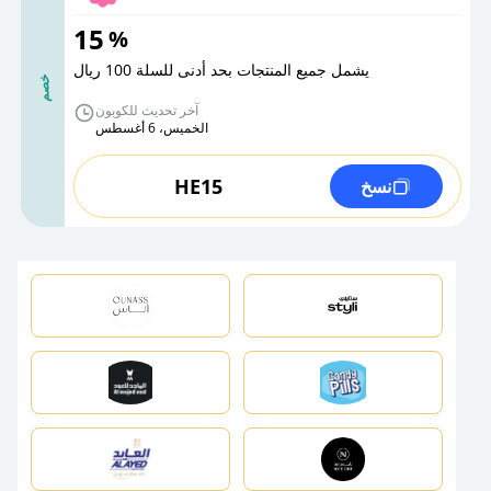
15
%
يشمل جميع المنتجات بحد أدنى للسلة 100 ريال
خصم
آخر تحديث للكوبون
الخميس، 6 أغسطس
HE15
نسخ