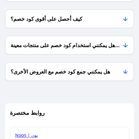
كيف أحصل على أقوى كود خصم؟
هل يمكنني استخدام كود خصم على منتجات معينة
فقط؟
هل يمكنني جمع كود خصم مع العروض الأخرى؟
ما معنى كود خصم ؟
روابط مختصرة
كيف يمكنك استخدام كود الخصم؟
Noon | نون