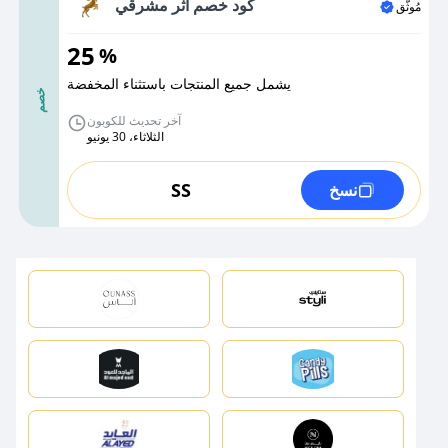
كود خصم أثر مشرقي
مُوثَّق
25
%
يشمل جميع المنتجات باستثناء المخفضة
خصم
آخر تحديث للكوبون
الثلاثاء، 30 يونيو
SS
نسخ