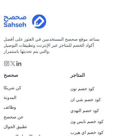
يساعد موقع صحصح المستخدمين في العثور على أفضل
أكواد الخصم للمتاجر عبر الإنترنت وتطبيقات التوصيل
والتي يتم تحديثها باستمرار.
المتاجر
صحصح
كن شريكا
كود خصم نون
المدونة
كود خصم شي ان
وظائف
كود خصم النهدي
عن صحصح
كود خصم نايس ون
تطبيق الجوال
كود خصم اي هيرب