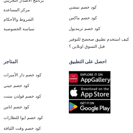
برنامج الاصدار التجريبي
كود خصم نمشي
مركز المساعدة
كود خصم ماكس
الشروط والأحكام
كود خصم ترينديول
سياسة الخصوصية
كيف استخدم تطبيق صحصح للتوفير
قبل التسوق اونلاين ؟
احصل على التطبيق
المتاجر
كود خصم دار الأميرات
كود خصم جيني
كود خصم قولدن سنت
كود خصم اناس
كود خصم ايوا للنظارات
كود خصم وقت اللياقة