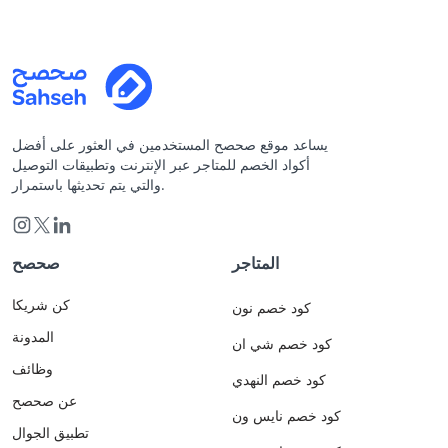
يساعد موقع صحصح المستخدمين في العثور على أفضل
أكواد الخصم للمتاجر عبر الإنترنت وتطبيقات التوصيل
والتي يتم تحديثها باستمرار.
المتاجر
صحصح
كن شريكا
كود خصم نون
المدونة
كود خصم شي ان
وظائف
كود خصم النهدي
عن صحصح
كود خصم نايس ون
تطبيق الجوال