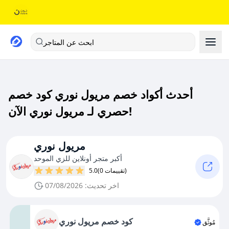
ابحث عن المتاجر
أحدث أكواد خصم مريول نوري كود خصم
حصري لـ مريول نوري الآن!
مريول نوري
أكبر متجر أونلاين للزي الموحد
(0 تقييمات)
5.0
اخر تحديث: 07/08/2026
كود خصم مريول نوري
مُوثَّق