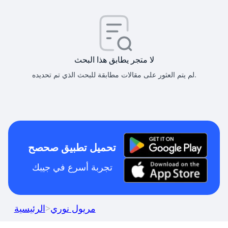
لا متجر يطابق هذا البحث
لم يتم العثور على مقالات مطابقة للبحث الذي تم تحديده.
تحميل تطبيق صحصح
تجربة أسرع في جيبك
مريول نوري
>
الرئيسية