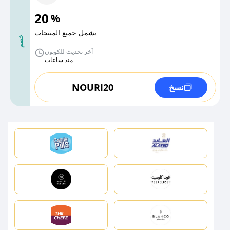
20
%
يشمل جميع المنتجات
خصم
آخر تحديث للكوبون
منذ ساعات
NOURI20
نسخ