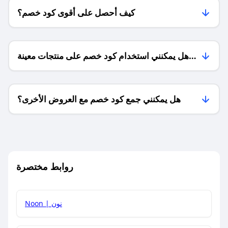
كيف أحصل على أقوى كود خصم؟
هل يمكنني استخدام كود خصم على منتجات معينة
فقط؟
هل يمكنني جمع كود خصم مع العروض الأخرى؟
ما معنى كود خصم ؟
روابط مختصرة
كيف يمكنك استخدام كود الخصم؟
Noon | نون