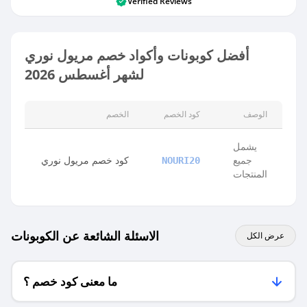
Verified Reviews
أفضل كوبونات وأكواد خصم مريول نوري
لشهر أغسطس 2026
الوصف
كود الخصم
الخصم
يشمل
جميع
كود خصم مريول نوري
NOURI20
المنتجات
الاسئلة الشائعة عن الكوبونات
عرض الكل
ما معنى كود خصم ؟