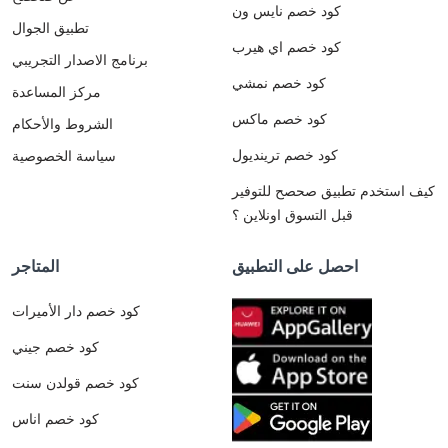
كود خصم نايس ون
تطبيق الجوال
كود خصم اي هيرب
برنامج الاصدار التجريبي
كود خصم نمشي
مركز المساعدة
كود خصم ماكس
الشروط والأحكام
كود خصم ترينديول
سياسة الخصوصية
كيف استخدم تطبيق صحصح للتوفير
قبل التسوق اونلاين ؟
احصل على التطبيق
المتاجر
كود خصم دار الأميرات
كود خصم جيني
كود خصم قولدن سنت
كود خصم اناس