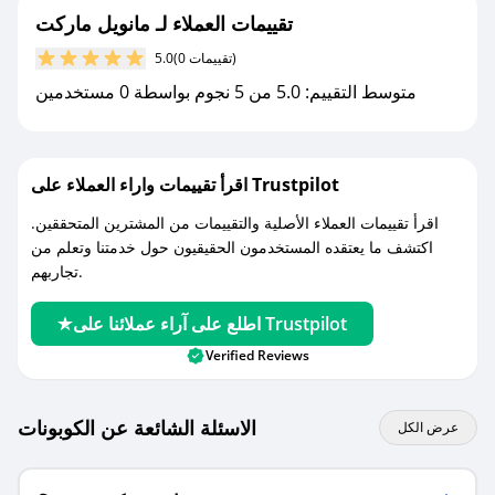
تقييمات العملاء لـ مانويل ماركت
مع صحصح، تسوق بذكاء ووفّر على كل مشترياتك مع
(0 تقييمات)
5.0
كوبونات خصم حصرية من مانويل ماركت!
متوسط التقييم: 5.0 من 5 نجوم بواسطة 0 مستخدمين
اقرأ تقييمات واراء العملاء على Trustpilot
اقرأ تقييمات العملاء الأصلية والتقييمات من المشترين المتحققين.
اكتشف ما يعتقده المستخدمون الحقيقيون حول خدمتنا وتعلم من
تجاربهم.
اطلع على آراء عملائنا على Trustpilot
Verified Reviews
الاسئلة الشائعة عن الكوبونات
عرض الكل