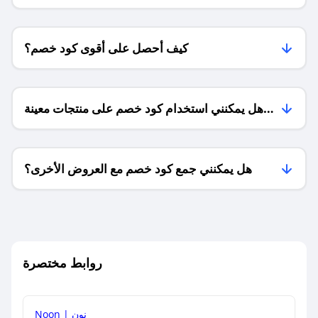
كيف أحصل على أقوى كود خصم؟
هل يمكنني استخدام كود خصم على منتجات معينة
فقط؟
هل يمكنني جمع كود خصم مع العروض الأخرى؟
ما معنى كود خصم ؟
روابط مختصرة
كيف يمكنك استخدام كود الخصم؟
Noon | نون