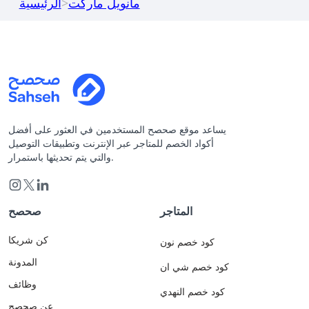
مانويل ماركت
>
الرئيسية
يساعد موقع صحصح المستخدمين في العثور على أفضل
أكواد الخصم للمتاجر عبر الإنترنت وتطبيقات التوصيل
والتي يتم تحديثها باستمرار.
المتاجر
صحصح
كن شريكا
كود خصم نون
المدونة
كود خصم شي ان
وظائف
كود خصم النهدي
عن صحصح