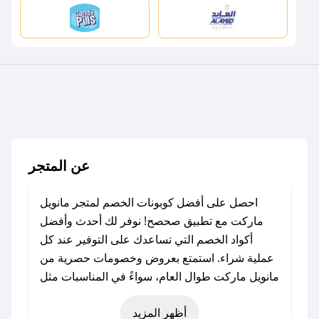
عن المتجر
احصل على أفضل كوبونات الخصم لمتجر مانويل
ماركت مع تطبيق صحصح! نوفر لك أحدث وأفضل
أكواد الخصم التي تساعدك على التوفير عند كل
عملية شراء. استمتع بعروض وخصومات حصرية من
مانويل ماركت طوال العام، سواءً في المناسبات مثل
عيد الفطر، عيد الأضحى، الجمعة البيضاء (شهر
أظهر المزيد
نوفمبر)، رمضان، اليوم الوطني، يوم التأسيس، أو