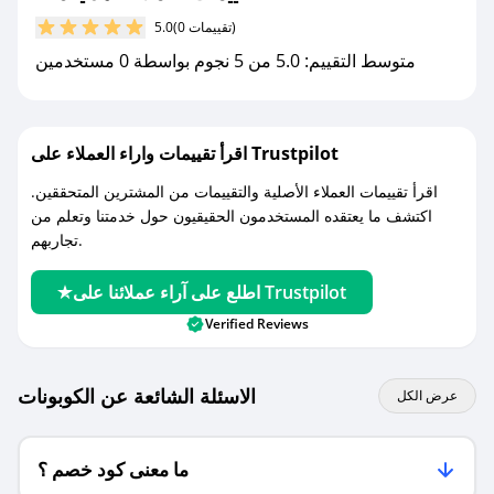
مع صحصح، تسوق بذكاء ووفّر على كل مشترياتك مع
(0 تقييمات)
5.0
كوبونات خصم حصرية من هدايا مكة!
متوسط التقييم: 5.0 من 5 نجوم بواسطة 0 مستخدمين
اقرأ تقييمات واراء العملاء على Trustpilot
اقرأ تقييمات العملاء الأصلية والتقييمات من المشترين المتحققين.
اكتشف ما يعتقده المستخدمون الحقيقيون حول خدمتنا وتعلم من
تجاربهم.
اطلع على آراء عملائنا على Trustpilot
Verified Reviews
الاسئلة الشائعة عن الكوبونات
عرض الكل
ما معنى كود خصم ؟