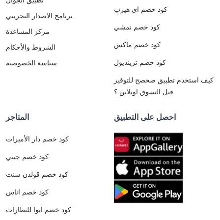
كود خصم اي هيرب
برنامج الاصدار التجريبي
كود خصم نمشي
مركز المساعدة
كود خصم ماكس
الشروط والأحكام
كود خصم ترينديول
سياسة الخصوصية
كيف استخدم تطبيق صحصح للتوفير
قبل التسوق اونلاين ؟
احصل على التطبيق
المتاجر
كود خصم دار الأميرات
كود خصم جيني
كود خصم قولدن سنت
كود خصم اناس
كود خصم ايوا للنظارات