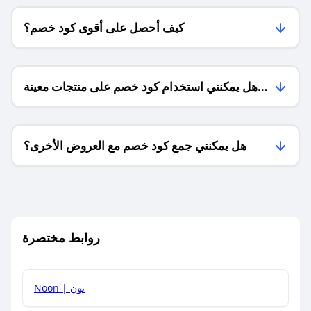
كيف أحصل على أقوى كود خصم؟
هل يمكنني استخدام كود خصم على منتجات معينة
فقط؟
هل يمكنني جمع كود خصم مع العروض الأخرى؟
ما معنى كود خصم ؟
روابط مختصرة
كيف يمكنك استخدام كود الخصم؟
Noon | نون