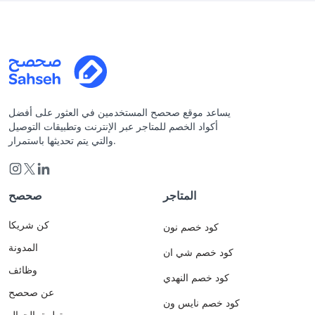
يساعد موقع صحصح المستخدمين في العثور على أفضل
أكواد الخصم للمتاجر عبر الإنترنت وتطبيقات التوصيل
والتي يتم تحديثها باستمرار.
المتاجر
صحصح
كن شريكا
كود خصم نون
المدونة
كود خصم شي ان
وظائف
كود خصم النهدي
عن صحصح
كود خصم نايس ون
تطبيق الجوال