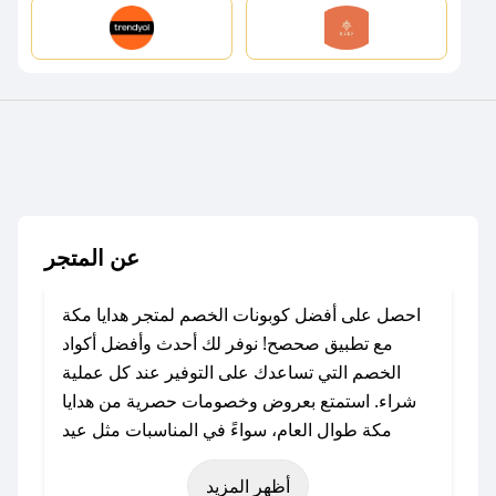
عن المتجر
احصل على أفضل كوبونات الخصم لمتجر هدايا مكة
مع تطبيق صحصح! نوفر لك أحدث وأفضل أكواد
الخصم التي تساعدك على التوفير عند كل عملية
شراء. استمتع بعروض وخصومات حصرية من هدايا
مكة طوال العام، سواءً في المناسبات مثل عيد
الفطر، عيد الأضحى، الجمعة البيضاء (شهر نوفمبر)،
أظهر المزيد
رمضان، اليوم الوطني، يوم التأسيس، أو حتى عروض