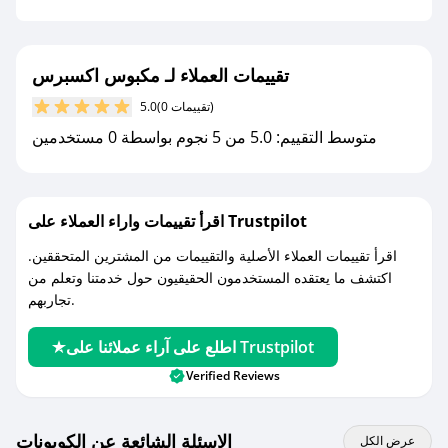
جديد.
مع صحصح، تسوق بذكاء ووفّر على كل مشترياتك مع
تقييمات العملاء لـ مكبوس اكسبرس
كوبونات خصم حصرية من مكبوس اكسبرس!
(0 تقييمات)
5.0
متوسط التقييم: 5.0 من 5 نجوم بواسطة 0 مستخدمين
اقرأ تقييمات واراء العملاء على Trustpilot
اقرأ تقييمات العملاء الأصلية والتقييمات من المشترين المتحققين.
اكتشف ما يعتقده المستخدمون الحقيقيون حول خدمتنا وتعلم من
تجاربهم.
اطلع على آراء عملائنا على Trustpilot
Verified Reviews
الاسئلة الشائعة عن الكوبونات
عرض الكل