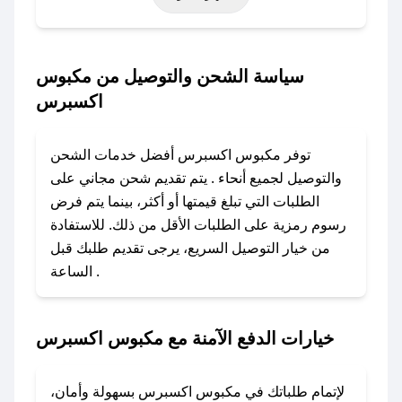
حتى عروض خاصة أخرى.
### كيف تحصل على كود خصم من مكبوس
سياسة الشحن والتوصيل من مكبوس
اكسبرس؟
اكسبرس
باستخدام تطبيق صحصح، يمكنك العثور بسهولة على
كود خصم مكبوس اكسبرس. وفي حال عدم توفر
توفر مكبوس اكسبرس أفضل خدمات الشحن
الكوبون، تواصل معنا عبر تويتر أو البريد الإلكتروني
والتوصيل لجميع أنحاء . يتم تقديم شحن مجاني على
لإضافته بسرعة.
الطلبات التي تبلغ قيمتها أو أكثر، بينما يتم فرض
رسوم رمزية على الطلبات الأقل من ذلك. للاستفادة
### كيفية استخدام كود خصم مكبوس اكسبرس؟
من خيار التوصيل السريع، يرجى تقديم طلبك قبل
1. انسخ كود الخصم من تطبيق صحصح.
الساعة .
2. الصقه في خانة الدفع عند التسوق من مكبوس
اكسبرس.
خيارات الدفع الآمنة مع مكبوس اكسبرس
### ماذا أفعل إذا لم يعمل كود الخصم؟
لا تقلق! يمكنك التواصل مع فريق دعم صحصح عبر
الرسائل الخاصة على تويتر أو البريد الإلكتروني،
لإتمام طلباتك في مكبوس اكسبرس بسهولة وأمان،