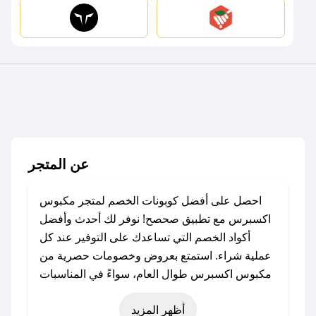
عن المتجر
احصل على أفضل كوبونات الخصم لمتجر مكبوس
اكسبرس مع تطبيق صحصح! نوفر لك أحدث وأفضل
أكواد الخصم التي تساعدك على التوفير عند كل
عملية شراء. استمتع بعروض وخصومات حصرية من
مكبوس اكسبرس طوال العام، سواءً في المناسبات
مثل عيد الفطر، عيد الأضحى، الجمعة البيضاء (شهر
أظهر المزيد
نوفمبر)، رمضان، اليوم الوطني، يوم التأسيس، أو