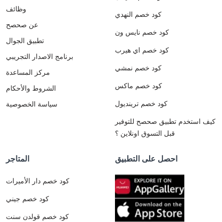
وظائف
كود خصم النهدي
عن صحصح
كود خصم نايس ون
تطبيق الجوال
كود خصم اي هيرب
برنامج الاصدار التجريبي
كود خصم نمشي
مركز المساعدة
كود خصم ماكس
الشروط والأحكام
كود خصم ترينديول
سياسة الخصوصية
كيف استخدم تطبيق صحصح للتوفير
قبل التسوق اونلاين ؟
احصل على التطبيق
المتاجر
كود خصم دار الأميرات
كود خصم جيني
كود خصم قولدن سنت