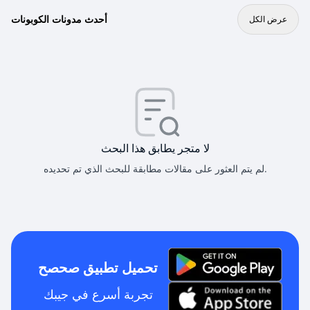
أحدث مدونات الكوبونات
عرض الكل
لا متجر يطابق هذا البحث
لم يتم العثور على مقالات مطابقة للبحث الذي تم تحديده.
تحميل تطبيق صحصح
تجربة أسرع في جيبك