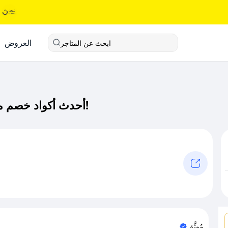
العروض
ابحث عن المتاجر
أحدث أكواد خصم ماهرون كود خصم حصري لـ ماهرون الآن!
مُوثَّق