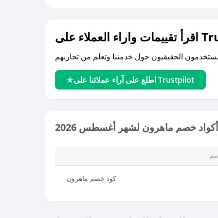
لى Trustpilot
اطلع على آراء عملائنا على Trustpilot
كواد خصم ماهرون لشهر أغسطس 2026
صم
كود خصم ماهرون