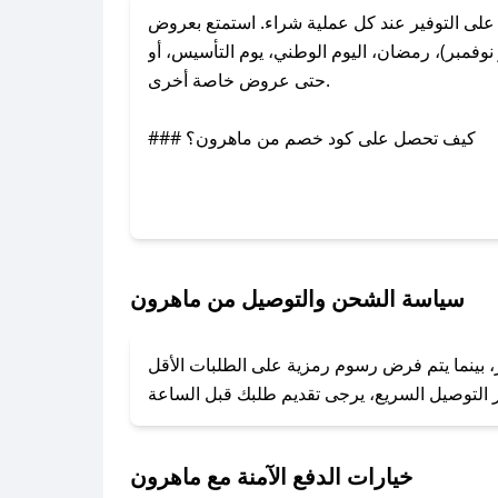
ى التوفير عند كل عملية شراء. استمتع بعروض
فمبر)، رمضان، اليوم الوطني، يوم التأسيس، أو
حتى عروض خاصة أخرى.
### كيف تحصل على كود خصم من ماهرون؟
بر تويتر أو البريد الإلكتروني لإضافته بسرعة.
### كيفية استخدام كود خصم ماهرون؟
1. انسخ كود الخصم من تطبيق صحصح.
2. الصقه في خانة الدفع عند التسوق من ماهرون.
سياسة الشحن والتوصيل من ماهرون
### ماذا أفعل إذا لم يعمل كود الخصم؟
، بينما يتم فرض رسوم رمزية على الطلبات الأقل
تروني، وسنقوم بحل المشكلة في أسرع وقت ممكن.
### ماذا أفعل إذا لم أجد كود خصم لمتجري المفضل؟
نعمل على توفير الكوبونات في أسرع وقت ممكن.
خيارات الدفع الآمنة مع ماهرون