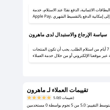
### كيف تحصل على كوبونات خصم حصرية من ماهرون؟
ول على كوبونات وخصومات حصرية، قم بما يلي:
قات الائتمانية، الدفع نقدًا عند الاستلام، خدمة
- اضغط على أيقونة متابعة لمتجر ماهرون في تطبيق صحصح.
- تابع حسابنا الرسمي على تويتر وقم بتفعيل زر التنبيهات.
- قم بتفعيل إشعارات تطبيق صحصح ليصلك كل جديد.
سياسة الإرجاع والاستبدال لدى ماهرون
يحرص ماهرون على توفير تجربة تسوق آمنة ومريحة لعملائه، حيث يمكنك استرجاع أو استبدال المنتجات مجانًا خلال 7 أيام من استلام الطلب. يجب أن تكون المنتجات
تقييمات العملاء لـ ماهرون
(0 تقييمات)
5.0
سط التقييم: 5.0 من 5 نجوم بواسطة 0 مستخدمين