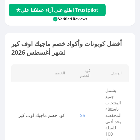
اطلع على آراء عملائنا على Trustpilot
Verified Reviews
أفضل كوبونات وأكواد خصم ماجيك اوف كير
لشهر أغسطس 2026
كود
الوصف
الخصم
الخصم
يشمل
جميع
المنتجات
باستثناء
المخفضة
كود خصم ماجيك اوف كير
SS
بحد أدنى
للسلة
100