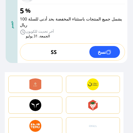
5
%
يشمل جميع المنتجات باستثناء المخفضة بحد أدنى للسلة 100
خصم
ريال
آخر تحديث للكوبون
الجمعة، 31 يوليو
SS
نسخ