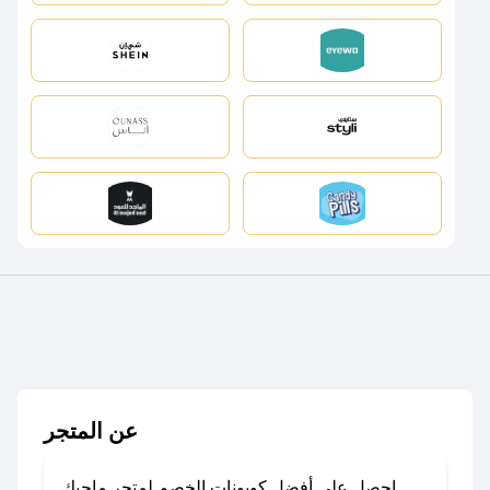
عن المتجر
احصل على أفضل كوبونات الخصم لمتجر ماجيك