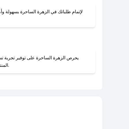
لإتمام طلباتك في الزهرة الساحرة بسهولة وأما
المنتجات بحالتها الأصلية وغير مستخدمة. يمكنك تقديم طلب الإرجاع بسهولة عبر موقعنا الإلكتروني أو من خلال خدمة العملاء.