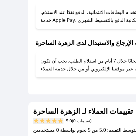
### كيف تحصل على كوبونات خصم حصرية من الزهرة الساحرة؟
ول على كوبونات وخصومات حصرية، قم بما يلي:
 البطاقات الائتمانية، الدفع نقدًا عند الاستلام،
- اضغط على أيقونة متابعة لمتجر الزهرة الساحرة في تطبيق صحصح.
- تابع حسابنا الرسمي على تويتر وقم بتفعيل زر التنبيهات.
- قم بتفعيل إشعارات تطبيق صحصح ليصلك كل جديد.
الإرجاع والاستبدال لدى الزهرة الساحرة
يحرص الزهرة الساحرة على توفير تجربة تسوق آمنة ومريحة لعملائه، حيث يمكنك استرجاع أو استبدال المنتجات مجانًا خلال 7 أيام من استلام الطلب. يجب أن تكون
تقييمات العملاء لـ الزهرة الساحرة
(0 تقييمات)
5.0
سط التقييم: 5.0 من 5 نجوم بواسطة 0 مستخدمين