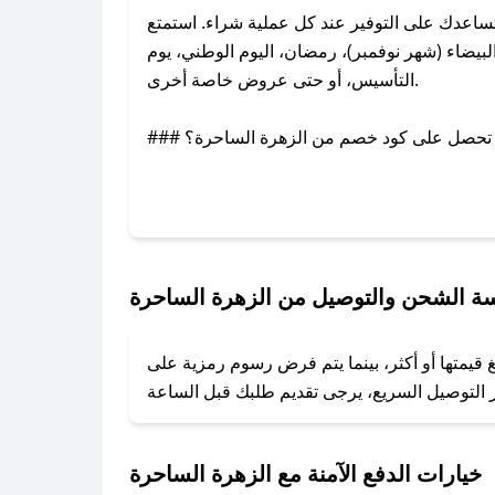
اعدك على التوفير عند كل عملية شراء. استمتع
يضاء (شهر نوفمبر)، رمضان، اليوم الوطني، يوم
التأسيس، أو حتى عروض خاصة أخرى.
### كيف تحصل على كود خصم من الزهرة الساحرة؟
بر تويتر أو البريد الإلكتروني لإضافته بسرعة.
### كيفية استخدام كود خصم الزهرة الساحرة؟
1. انسخ كود الخصم من تطبيق صحصح.
2. الصقه في خانة الدفع عند التسوق من الزهرة الساحرة.
ة الشحن والتوصيل من الزهرة الساحرة
### ماذا أفعل إذا لم يعمل كود الخصم؟
قيمتها أو أكثر، بينما يتم فرض رسوم رمزية على
تروني، وسنقوم بحل المشكلة في أسرع وقت ممكن.
### ماذا أفعل إذا لم أجد كود خصم لمتجري المفضل؟
نعمل على توفير الكوبونات في أسرع وقت ممكن.
خيارات الدفع الآمنة مع الزهرة الساحرة