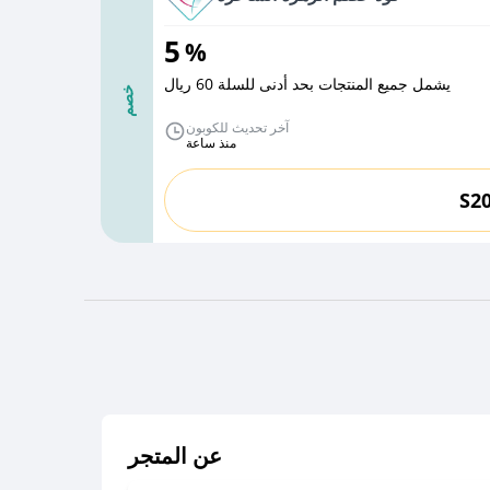
5
%
يشمل جميع المنتجات بحد أدنى للسلة 60 ريال
خصم
آخر تحديث للكوبون
منذ ساعة
S2
عن المتجر