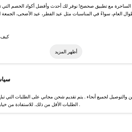
لساحرة مع تطبيق صحصح! نوفر لك أحدث وأفضل أكواد الخصم التي تس
لعام، سواءً في المناسبات مثل عيد الفطر، عيد الأضحى، الجمعة الب
ى كود خصم الزهرة الساحرة. وفي حال عدم توفر الكوبون، تواصل معنا ع
أظهر المزيد
سياس
التوصيل لجميع أنحاء . يتم تقديم شحن مجاني على الطلبات التي تبلغ 
ل مع فريق دعم صحصح عبر الرسائل الخاصة على تويتر أو البريد الإلك
الطلبات الأقل من ذلك. للاستفادة من خيار التوصيل السريع، يرجى تقديم طلبك قبل الساعة .
حال عدم توفر كوبونات لمتجرك المفضل، يمكنك مراسلتنا مباشرة وس