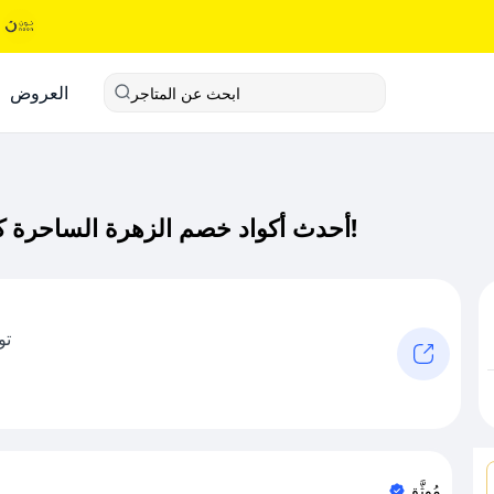
العروض
ابحث عن المتاجر
أحدث أكواد خصم الزهرة الساحرة كود خصم حصري لـ الزهرة الساحرة الآن!
تو
مُوثَّق