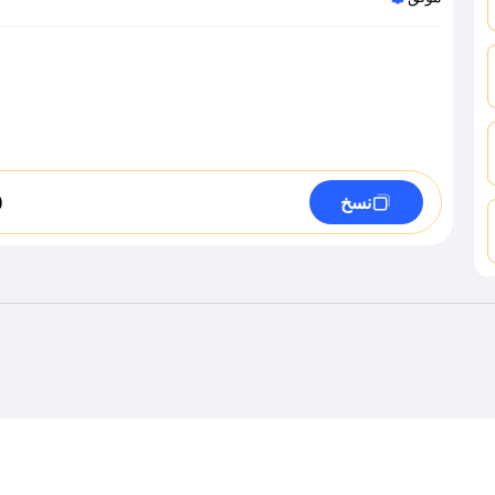
0
نسخ