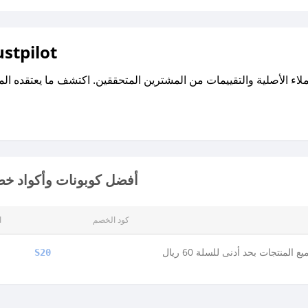
اقرأ تقييمات واراء العملاء ع
أفضل كوبونات وأكواد خصم
كود الخصم
ا
المنتجات بحد أدنى للسلة 60 ريال
S20