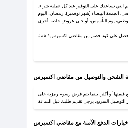
لتي تساعدك على التوفير عند كل عملية شراء.
 الجمعة البيضاء (شهر نوفمبر)، رمضان، اليوم
وطني، يوم التأسيس، أو حتى عروض خاصة أخرى.
### كيف تحصل على كود خصم من مقاضي اكسبرس؟
ر تويتر أو البريد الإلكتروني لإضافته بسرعة.
### كيفية استخدام كود خصم مقاضي اكسبرس؟
1. انسخ كود الخصم من تطبيق صحصح.
2. الصقه في خانة الدفع عند التسوق من مقاضي اكسبرس.
 الشحن والتوصيل من مقاضي اكسبرس
### ماذا أفعل إذا لم يعمل كود الخصم؟
يمتها أو أكثر، بينما يتم فرض رسوم رمزية على
تروني، وسنقوم بحل المشكلة في أسرع وقت ممكن.
### ماذا أفعل إذا لم أجد كود خصم لمتجري المفضل؟
نعمل على توفير الكوبونات في أسرع وقت ممكن.
خيارات الدفع الآمنة مع مقاضي اكسبرس