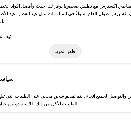
اضي اكسبرس مع تطبيق صحصح! نوفر لك أحدث وأفضل أكواد الخصم ا
رس طوال العام، سواءً في المناسبات مثل عيد الفطر، عيد الأضحى،
ال
ى كود خصم مقاضي اكسبرس. وفي حال عدم توفر الكوبون، تواصل معنا عب
أظهر المزيد
سياسة
وصيل لجميع أنحاء . يتم تقديم شحن مجاني على الطلبات التي تبلغ ق
ل مع فريق دعم صحصح عبر الرسائل الخاصة على تويتر أو البريد الإلك
الطلبات الأقل من ذلك. للاستفادة من خيار التوصيل السريع، يرجى تقديم طلبك قبل الساعة .
حال عدم توفر كوبونات لمتجرك المفضل، يمكنك مراسلتنا مباشرة وس