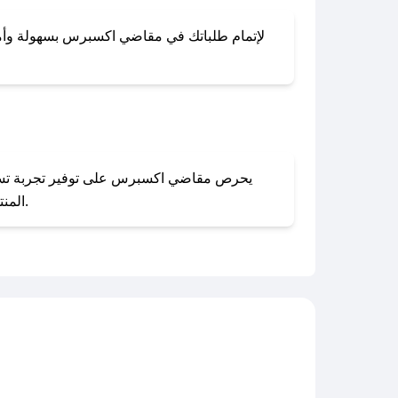
لإتمام طلباتك في مقاضي اكسبرس بسهولة وأمان، 
المنتجات بحالتها الأصلية وغير مستخدمة. يمكنك تقديم طلب الإرجاع بسهولة عبر موقعنا الإلكتروني أو من خلال خدمة العملاء.