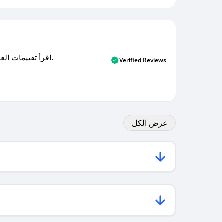
اقرأ تقييمات العملاء الأصلية والتقييمات من المشترين المتحققين. اكتشف ما يعتقده المستخدمون الحقيقيون حول خدمتنا وتعلم من تجاربهم.
Verified Reviews
عرض الكل