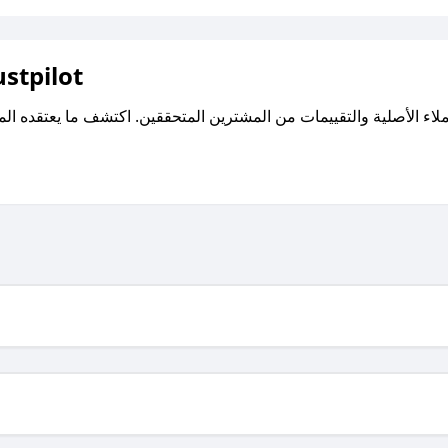
اقرأ تقييمات واراء العملاء ع