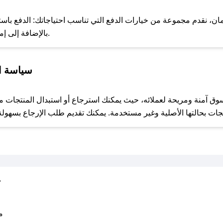
للحص
نقدم مجموعة من خيارات الدفع التي تناسب احتياجاتك: الدفع باستخدام 
خدمة Apple Pay، بالإضافة إلى إمكانية الدفع بالتقسيط الشهري.
سياسة ا
مع صحصح، تسوق بذكاء ووفّر على كل مشترياتك مع كوبونات خصم حصرية من مقاضي اكسبرس!
ت
متو