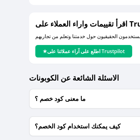
لى Trustpilot
اطلع على آراء عملائنا على Trustpilot
الاسئلة الشائعة عن الكوبونات
ما معنى كود خصم ؟
كيف يمكنك استخدام كود الخصم؟