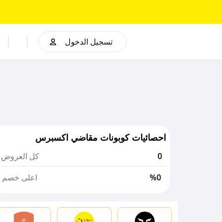
تسجيل الدخول
احصائيات كوبونات مقاضي اكسبرس
0
كل العروض
%0
اعلى خصم