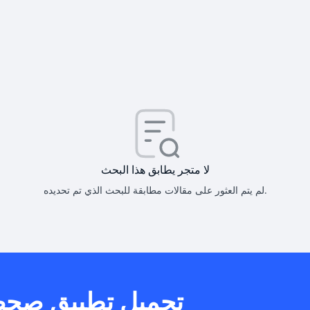
كيف أحصل على
كيف يم
لا متجر يطابق هذا البحث
لم يتم العثور على مقالات مطابقة للبحث الذي تم تحديده.
هل يمكنني است
تحميل تطبيق صح