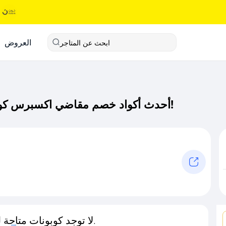
العروض
ابحث عن المتاجر
أحدث أكواد خصم مقاضي اكسبرس كود خصم حصري لـ مقاضي اكسبرس الآن!
لا توجد كوبونات متاحة لـهذا المتجر حاليًا.