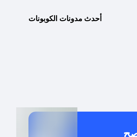
كم مدة صلاحية كود الخصم؟
أحدث مدونات الكوبونات
 توصيل مجاني أو بدون رسوم الشحن ؟
كنني معرفة إذا كان كود الخصم لا يعمل؟
كيف أحصل على أقوى كود خصم؟
خدام كود خصم على منتجات معينة فقط؟
صح