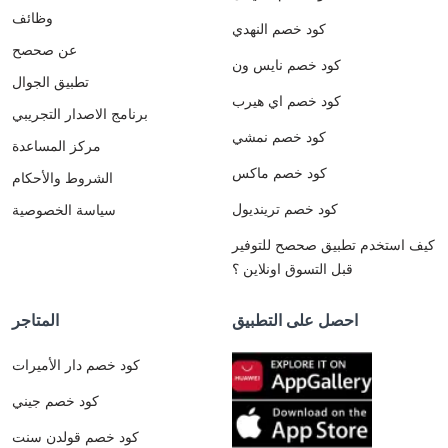
وظائف
كود خصم النهدي
عن صحصح
كود خصم نايس ون
تطبيق الجوال
كود خصم اي هيرب
برنامج الاصدار التجريبي
كود خصم نمشي
مركز المساعدة
كود خصم ماكس
الشروط والأحكام
كود خصم ترينديول
سياسة الخصوصية
كيف استخدم تطبيق صحصح للتوفير
قبل التسوق اونلاين ؟
احصل على التطبيق
المتاجر
كود خصم دار الأميرات
كود خصم جيني
كود خصم قولدن سنت