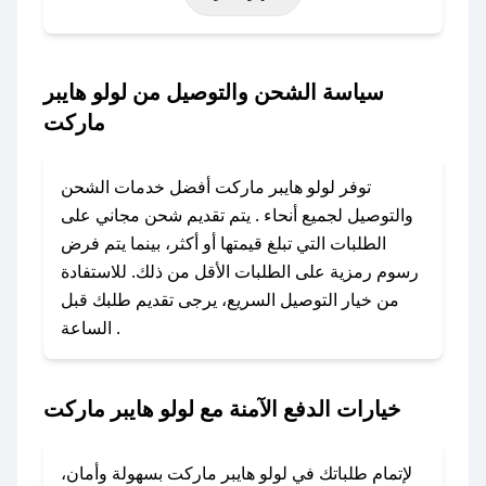
حتى عروض خاصة أخرى.
### كيف تحصل على كود خصم من لولو هايبر
سياسة الشحن والتوصيل من لولو هايبر
ماركت؟
ماركت
باستخدام تطبيق صحصح، يمكنك العثور بسهولة على
كود خصم لولو هايبر ماركت. وفي حال عدم توفر
توفر لولو هايبر ماركت أفضل خدمات الشحن
الكوبون، تواصل معنا عبر تويتر أو البريد الإلكتروني
والتوصيل لجميع أنحاء . يتم تقديم شحن مجاني على
لإضافته بسرعة.
الطلبات التي تبلغ قيمتها أو أكثر، بينما يتم فرض
رسوم رمزية على الطلبات الأقل من ذلك. للاستفادة
### كيفية استخدام كود خصم لولو هايبر ماركت؟
من خيار التوصيل السريع، يرجى تقديم طلبك قبل
1. انسخ كود الخصم من تطبيق صحصح.
الساعة .
2. الصقه في خانة الدفع عند التسوق من لولو هايبر
ماركت.
خيارات الدفع الآمنة مع لولو هايبر ماركت
### ماذا أفعل إذا لم يعمل كود الخصم؟
لا تقلق! يمكنك التواصل مع فريق دعم صحصح عبر
الرسائل الخاصة على تويتر أو البريد الإلكتروني،
لإتمام طلباتك في لولو هايبر ماركت بسهولة وأمان،