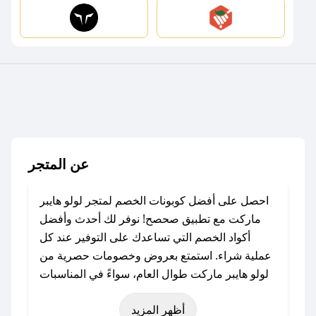
عن المتجر
احصل على أفضل كوبونات الخصم لمتجر لولو هايبر
ماركت مع تطبيق صحصح! نوفر لك أحدث وأفضل
أكواد الخصم التي تساعدك على التوفير عند كل
عملية شراء. استمتع بعروض وخصومات حصرية من
لولو هايبر ماركت طوال العام، سواءً في المناسبات
مثل عيد الفطر، عيد الأضحى، الجمعة البيضاء (شهر
أظهر المزيد
نوفمبر)، رمضان، اليوم الوطني، يوم التأسيس، أو