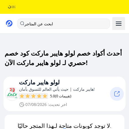
ابحث عن المتاجر
أحدث أكواد خصم لولو هايبر ماركت كود خصم
حصري لـ لولو هايبر ماركت الآن!
لولو هايبر ماركت
هايبر ماركت | حيث يأتي العالم للتسوق بآمان!
(0 تقييمات)
5.0
اخر تحديث: 07/08/2026
لا توجد كوبونات متاحة لـهذا المتجر حاليًا.