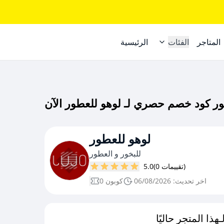
المتاجر
الفئات
الرئيسية
لوهو للعطور
للبخور و العطور
(0 تقييمات)
5.0
اخر تحديث: 06/08/2026
0 كوبون