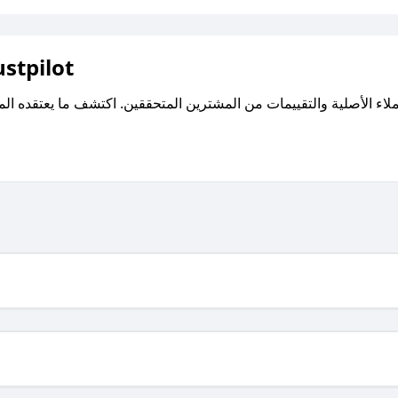
اقرأ تقييمات واراء العملاء ع