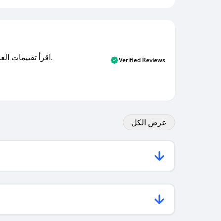
اقرأ تقييمات العملاء الأصلية والتقييمات من المشترين المتحققين. اكتشف ما يعتقده المستخدمون الحقيقيون حول خدمتنا وتعلم من تجاربهم.
Verified Reviews
عرض الكل