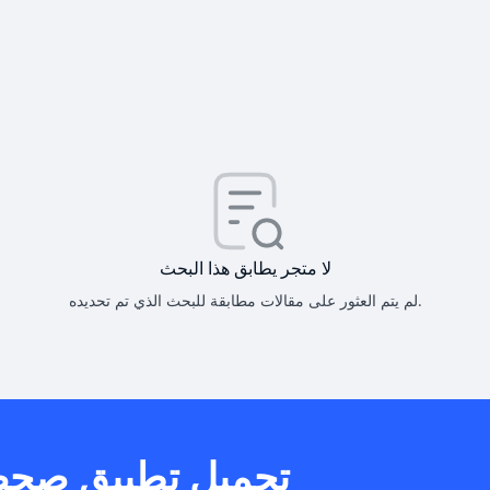
كيف أحصل على
كيف يم
لا متجر يطابق هذا البحث
لم يتم العثور على مقالات مطابقة للبحث الذي تم تحديده.
هل يمكنني است
تحميل تطبيق صح