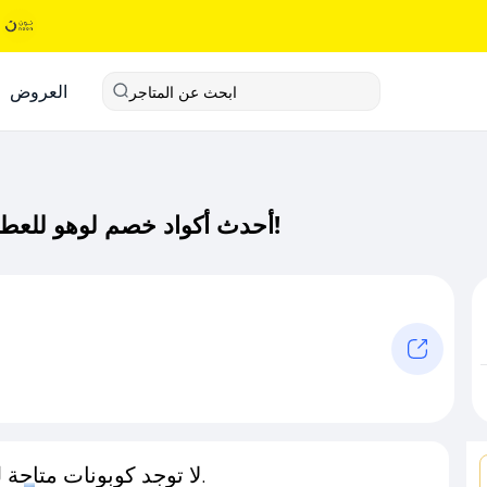
العروض
ابحث عن المتاجر
أحدث أكواد خصم لوهو للعطور كود خصم حصري لـ لوهو للعطور الآن!
لا توجد كوبونات متاحة لـهذا المتجر حاليًا.