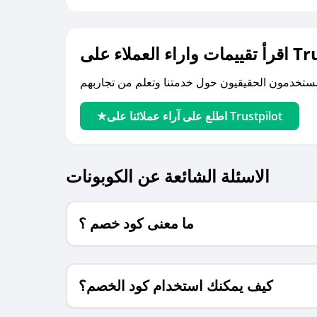
لى Trustpilot
اطلع على آراء عملائنا على Trustpilot
الاسئلة الشائعة عن الكوبونات
ما معنى كود خصم ؟
كيف يمكنك استخدام كود الخصم؟