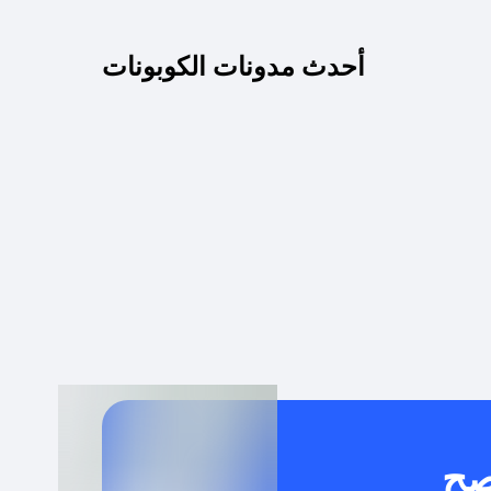
كم مدة صلاحية كود الخصم؟
أحدث مدونات الكوبونات
 توصيل مجاني أو بدون رسوم الشحن ؟
كنني معرفة إذا كان كود الخصم لا يعمل؟
كيف أحصل على أقوى كود خصم؟
خدام كود خصم على منتجات معينة فقط؟
صح