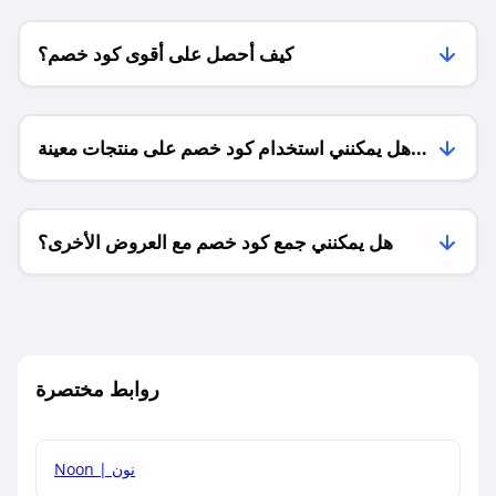
كيف أحصل على أقوى كود خصم؟
هل يمكنني استخدام كود خصم على منتجات معينة
فقط؟
هل يمكنني جمع كود خصم مع العروض الأخرى؟
ما معنى كود خصم ؟
روابط مختصرة
كيف يمكنك استخدام كود الخصم؟
Noon | نون