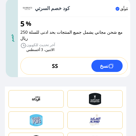
كود خصم السرتي
مُوثَّق
5
%
مع شحن مجاني يشمل جميع المنتجات بحد ادنى للسلة 250
خصم
ريال
آخر تحديث للكوبون
الاثنين، 3 أغسطس
SS
نسخ