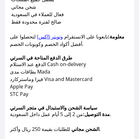
شحن مجاني
فعال للعملاء في السعودية
صالح لفترة محدودة فقط
معلومة:
تابعونا على الانستقرام
وتويتر (إكس)
لتحصلوا على
أفضل أكواد الخصم وكوبونات الخصم.
طرق الدفع المتاحة في السرتي
الدفع عند الاستلام Cash on-delivery
بطاقات مدى Mada
فيزا وماستركارد Visa and Mastercard
Apple Pay
STC Pay
سياسة الشحن والاستبدال في متجر السرتي
من 2 إلى 5 أيام عمل داخل السعودية.
مدة التوصيل:
للطلبات بقيمة 250 ريال وأكثر.
الشحن مجاني