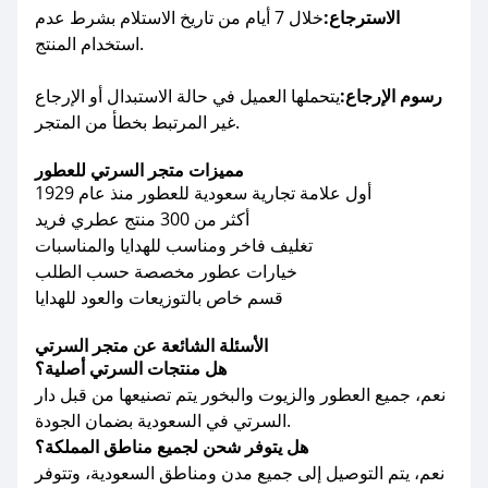
الاسترجاع:
خلال 7 أيام من تاريخ الاستلام بشرط عدم
استخدام المنتج.
رسوم الإرجاع:
يتحملها العميل في حالة الاستبدال أو الإرجاع
غير المرتبط بخطأ من المتجر.
مميزات متجر السرتي للعطور
أول علامة تجارية سعودية للعطور منذ عام 1929
أكثر من 300 منتج عطري فريد
تغليف فاخر ومناسب للهدايا والمناسبات
خيارات عطور مخصصة حسب الطلب
قسم خاص بالتوزيعات والعود للهدايا
الأسئلة الشائعة عن متجر السرتي
هل منتجات السرتي أصلية؟
نعم، جميع العطور والزيوت والبخور يتم تصنيعها من قبل دار
السرتي في السعودية بضمان الجودة.
هل يتوفر شحن لجميع مناطق المملكة؟
نعم، يتم التوصيل إلى جميع مدن ومناطق السعودية، وتتوفر