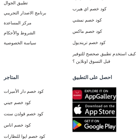
تطبيق الجوال
كود خصم اي هيرب
برنامج الاصدار التجريبي
كود خصم نمشي
مركز المساعدة
كود خصم ماكس
الشروط والأحكام
كود خصم ترينديول
سياسة الخصوصية
كيف استخدم تطبيق صحصح للتوفير
قبل التسوق اونلاين ؟
احصل على التطبيق
المتاجر
كود خصم دار الأميرات
كود خصم جيني
كود خصم قولدن سنت
كود خصم اناس
كود خصم ايوا للنظارات