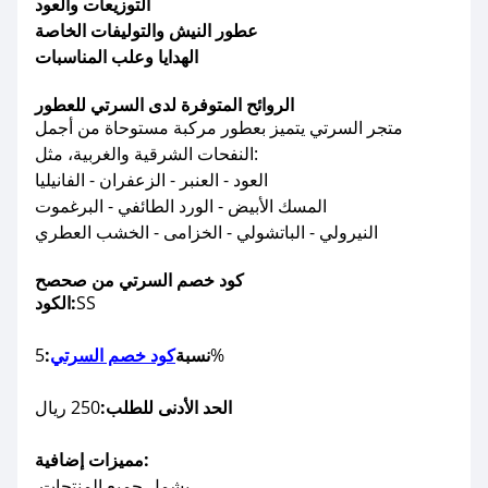
التوزيعات والعود
عطور النيش والتوليفات الخاصة
الهدايا وعلب المناسبات
الروائح المتوفرة لدى السرتي للعطور
متجر السرتي يتميز بعطور مركبة مستوحاة من أجمل
النفحات الشرقية والغربية، مثل:
العود - العنبر - الزعفران - الفانيليا
المسك الأبيض - الورد الطائفي - البرغموت
النيرولي - الباتشولي - الخزامى - الخشب العطري
كود خصم السرتي من صحصح
SS
الكود:
5%
نسبة
كود خصم السرتي
:
الحد الأدنى للطلب:
250 ريال
مميزات إضافية:
يشمل جميع المنتجات