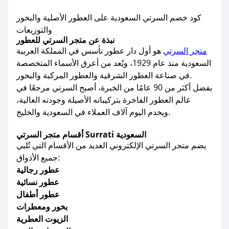
كود خصم السرتي السعودية على العطور الأصلية والبخور
والتوزيعات
نبذة عن متجر السرتي للعطور
متجر السرتي
هو أول دار عطور تأسس في المملكة العربية
السعودية منذ عام 1929، ويُعد من أعرق الأسماء المتخصصة
في صناعة العطور الشرقية والعطور المركبة والبخور.
بفضل أكثر من 90 عامًا من الخبرة، أصبح السرتي مرجعًا في
عالم العطور الفاخرة بتركيباته الأصيلة وجودته العالية،
ويخدم اليوم آلاف العملاء في السعودية والخليج.
أقسام متجر السرتي Surrati السعودية
يضم متجر السرتي الإلكتروني العديد من الأقسام التي تُلبي
جميع الأذواق:
عطور رجالية
عطور نسائية
عطور أطفال
بخور ومعطرات
الزيوت العطرية