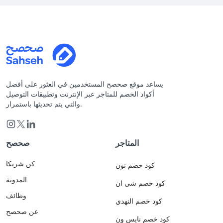
يساعد موقع صحصح المستخدمين في العثور على أفضل
أكواد الخصم للمتاجر عبر الإنترنت وتطبيقات التوصيل
والتي يتم تحديثها باستمرار.
المتاجر
صحصح
كن شريكا
كود خصم نون
المدونة
كود خصم شي ان
وظائف
كود خصم النهدي
عن صحصح
كود خصم نايس ون