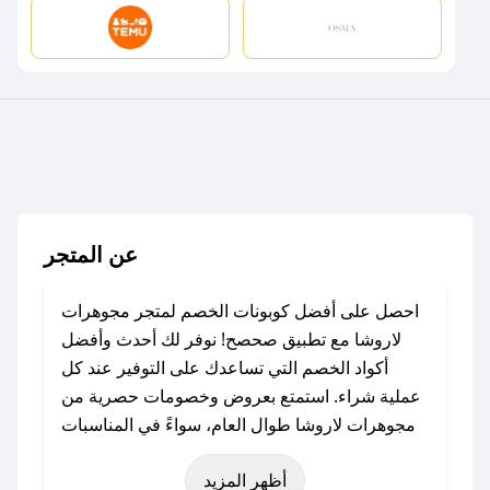
عن المتجر
احصل على أفضل كوبونات الخصم لمتجر مجوهرات
لاروشا مع تطبيق صحصح! نوفر لك أحدث وأفضل
أكواد الخصم التي تساعدك على التوفير عند كل
عملية شراء. استمتع بعروض وخصومات حصرية من
مجوهرات لاروشا طوال العام، سواءً في المناسبات
مثل عيد الفطر، عيد الأضحى، الجمعة البيضاء (شهر
أظهر المزيد
نوفمبر)، رمضان، اليوم الوطني، يوم التأسيس، أو