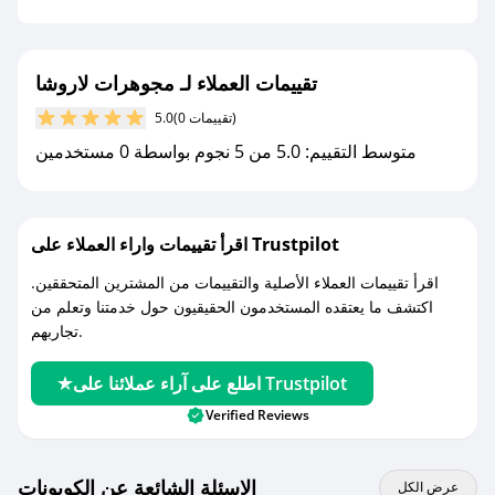
جديد.
مع صحصح، تسوق بذكاء ووفّر على كل مشترياتك مع
تقييمات العملاء لـ مجوهرات لاروشا
كوبونات خصم حصرية من مجوهرات لاروشا!
(0 تقييمات)
5.0
متوسط التقييم: 5.0 من 5 نجوم بواسطة 0 مستخدمين
اقرأ تقييمات واراء العملاء على Trustpilot
اقرأ تقييمات العملاء الأصلية والتقييمات من المشترين المتحققين.
اكتشف ما يعتقده المستخدمون الحقيقيون حول خدمتنا وتعلم من
تجاربهم.
اطلع على آراء عملائنا على Trustpilot
Verified Reviews
الاسئلة الشائعة عن الكوبونات
عرض الكل