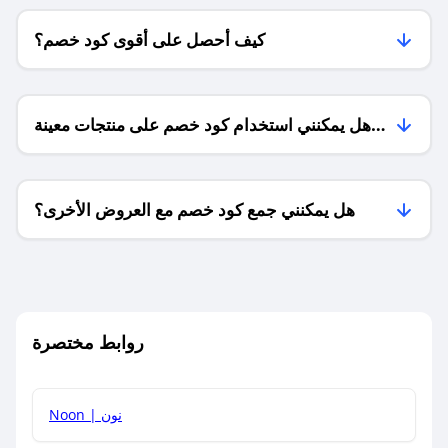
كيف أحصل على أقوى كود خصم؟
هل يمكنني استخدام كود خصم على منتجات معينة
فقط؟
هل يمكنني جمع كود خصم مع العروض الأخرى؟
ما معنى كود خصم ؟
روابط مختصرة
كيف يمكنك استخدام كود الخصم؟
Noon | نون