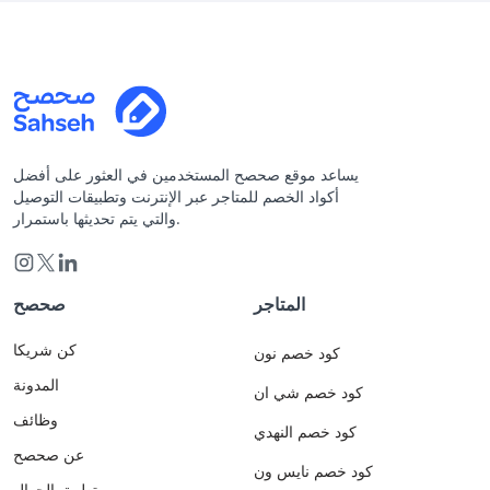
يساعد موقع صحصح المستخدمين في العثور على أفضل
أكواد الخصم للمتاجر عبر الإنترنت وتطبيقات التوصيل
والتي يتم تحديثها باستمرار.
المتاجر
صحصح
كن شريكا
كود خصم نون
المدونة
كود خصم شي ان
وظائف
كود خصم النهدي
عن صحصح
كود خصم نايس ون
تطبيق الجوال