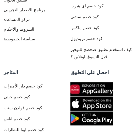
كود خصم اي هيرب
برنامج الاصدار التجريبي
كود خصم نمشي
مركز المساعدة
كود خصم ماكس
الشروط والأحكام
كود خصم ترينديول
سياسة الخصوصية
كيف استخدم تطبيق صحصح للتوفير
قبل التسوق اونلاين ؟
احصل على التطبيق
المتاجر
كود خصم دار الأميرات
كود خصم جيني
كود خصم قولدن سنت
كود خصم اناس
كود خصم ايوا للنظارات