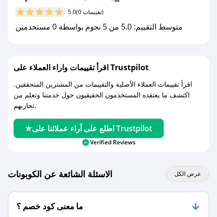
(0 تقييمات)
5.0
مع صحصح، تسوق بذكاء ووفّر على كل مشترياتك مع
متوسط التقييم: 5.0 من 5 نجوم بواسطة 0 مستخدمين
كوبونات خصم حصرية من النقشة الأنيقة!
اقرأ تقييمات واراء العملاء على Trustpilot
اقرأ تقييمات العملاء الأصلية والتقييمات من المشترين المتحققين.
اكتشف ما يعتقده المستخدمون الحقيقيون حول خدمتنا وتعلم من
تجاربهم.
اطلع على آراء عملائنا على Trustpilot
Verified Reviews
الاسئلة الشائعة عن الكوبونات
عرض الكل
ما معنى كود خصم ؟