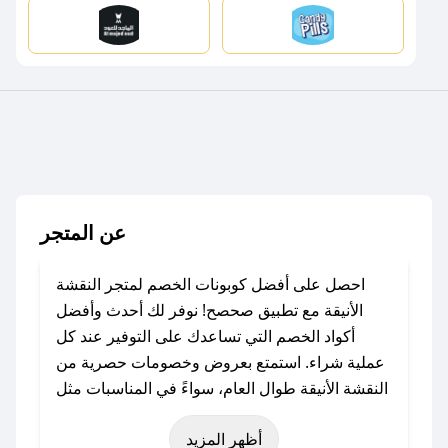
عن المتجر
احصل على أفضل كوبونات الخصم لمتجر النقشة
الأنيقة مع تطبيق صحصح! نوفر لك أحدث وأفضل
أكواد الخصم التي تساعدك على التوفير عند كل
عملية شراء. استمتع بعروض وخصومات حصرية من
النقشة الأنيقة طوال العام، سواءً في المناسبات مثل
عيد الفطر، عيد الأضحى، الجمعة البيضاء (شهر
أظهر المزيد
نوفمبر)، رمضان، اليوم الوطني، يوم التأسيس، أو