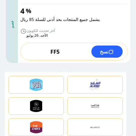
4
%
يشمل جميع المنتجات بحد أدنى للسلة 85 ريال
خصم
آخر تحديث للكوبون
الأحد، 26 يوليو
FF5
نسخ