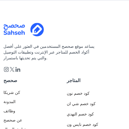
يساعد موقع صحصح المستخدمين في العثور على أفضل
أكواد الخصم للمتاجر عبر الإنترنت وتطبيقات التوصيل
والتي يتم تحديثها باستمرار.
المتاجر
صحصح
كن شريكا
كود خصم نون
المدونة
كود خصم شي ان
وظائف
كود خصم النهدي
عن صحصح
كود خصم نايس ون