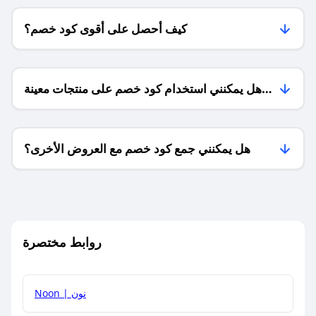
كيف أحصل على أقوى كود خصم؟
هل يمكنني استخدام كود خصم على منتجات معينة
فقط؟
هل يمكنني جمع كود خصم مع العروض الأخرى؟
ما معنى كود خصم ؟
روابط مختصرة
كيف يمكنك استخدام كود الخصم؟
Noon | نون