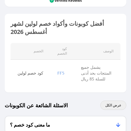
Verified Reviews
أفضل كوبونات وأكواد خصم لولين لشهر
أغسطس 2026
كود
الوصف
الخصم
الخصم
يشمل جميع
المنتجات بحد أدنى
كود خصم لولين
FF5
للسلة 85 ريال
الاسئلة الشائعة عن الكوبونات
عرض الكل
ما معنى كود خصم ؟