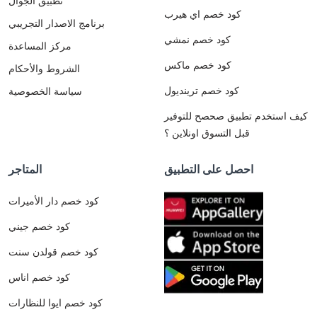
تطبيق الجوال
كود خصم اي هيرب
برنامج الاصدار التجريبي
كود خصم نمشي
مركز المساعدة
كود خصم ماكس
الشروط والأحكام
كود خصم ترينديول
سياسة الخصوصية
كيف استخدم تطبيق صحصح للتوفير
قبل التسوق اونلاين ؟
احصل على التطبيق
المتاجر
كود خصم دار الأميرات
كود خصم جيني
كود خصم قولدن سنت
كود خصم اناس
كود خصم ايوا للنظارات