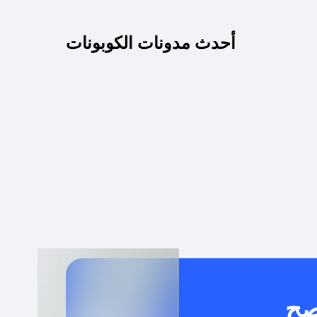
كم مدة صلاحية كود الخصم؟
أحدث مدونات الكوبونات
 توصيل مجاني أو بدون رسوم الشحن ؟
كنني معرفة إذا كان كود الخصم لا يعمل؟
كيف أحصل على أقوى كود خصم؟
خدام كود خصم على منتجات معينة فقط؟
صح