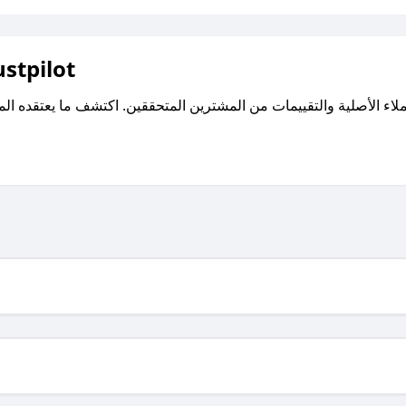
اقرأ تقييمات واراء العملاء ع