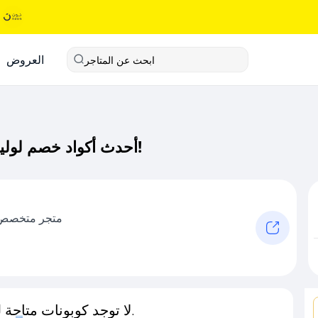
العروض
ابحث عن المتاجر
أحدث أكواد خصم لوليا بيبي كود خصم حصري لـ لوليا بيبي الآن!
متجر متخصص ب
لا توجد كوبونات متاحة لـهذا المتجر حاليًا.