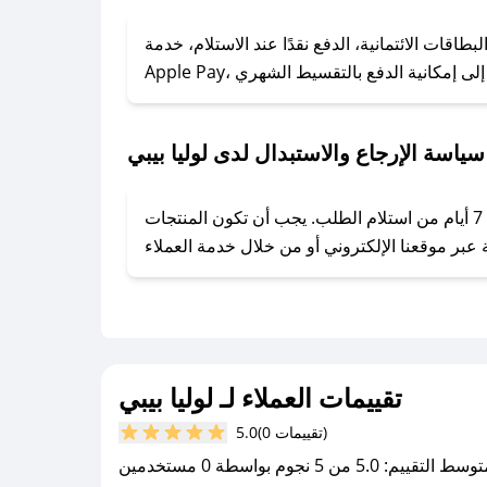
### كيف تحصل على كوبونات خصم حصرية من لوليا بيبي؟
ول على كوبونات وخصومات حصرية، قم بما يلي:
اقات الائتمانية، الدفع نقدًا عند الاستلام، خدمة
- اضغط على أيقونة متابعة لمتجر لوليا بيبي في تطبيق صحصح.
- تابع حسابنا الرسمي على تويتر وقم بتفعيل زر التنبيهات.
- قم بتفعيل إشعارات تطبيق صحصح ليصلك كل جديد.
سياسة الإرجاع والاستبدال لدى لوليا بيبي
يحرص لوليا بيبي على توفير تجربة تسوق آمنة ومريحة لعملائه، حيث يمكنك استرجاع أو استبدال المنتجات مجانًا خلال 7 أيام من استلام الطلب. يجب أن تكون المنتجات
تقييمات العملاء لـ لوليا بيبي
(0 تقييمات)
5.0
سط التقييم: 5.0 من 5 نجوم بواسطة 0 مستخدمين