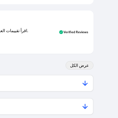
اقرأ تقييمات العملاء الأصلية والتقييمات من المشترين المتحققين. اكتشف ما يعتقده المستخدمون الحقيقيون حول خدمتنا وتعلم من تجاربهم.
Verified Reviews
عرض الكل