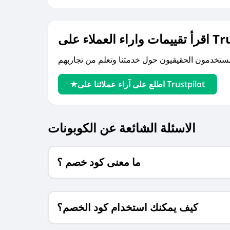
لى Trustpilot
اطلع على آراء عملائنا على Trustpilot
الاسئلة الشائعة عن الكوبونات
ما معنى كود خصم ؟
كيف يمكنك استخدام كود الخصم؟