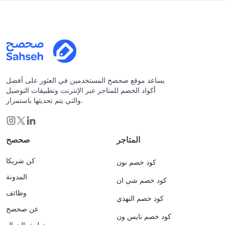
يساعد موقع صحصح المستخدمين في العثور على أفضل
أكواد الخصم للمتاجر عبر الإنترنت وتطبيقات التوصيل
والتي يتم تحديثها باستمرار.
المتاجر
صحصح
كن شريكا
كود خصم نون
المدونة
كود خصم شي ان
وظائف
كود خصم النهدي
عن صحصح
كود خصم نايس ون
تطبيق الجوال