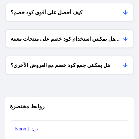
كيف أحصل على أقوى كود خصم؟
هل يمكنني استخدام كود خصم على منتجات معينة
فقط؟
هل يمكنني جمع كود خصم مع العروض الأخرى؟
ما معنى كود خصم ؟
روابط مختصرة
كيف يمكنك استخدام كود الخصم؟
Noon | نون