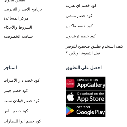
كود خصم اي هيرب
برنامج الاصدار التجريبي
كود خصم نمشي
مركز المساعدة
كود خصم ماكس
الشروط والأحكام
كود خصم ترينديول
سياسة الخصوصية
كيف استخدم تطبيق صحصح للتوفير
قبل التسوق اونلاين ؟
احصل على التطبيق
المتاجر
كود خصم دار الأميرات
كود خصم جيني
كود خصم قولدن سنت
كود خصم اناس
كود خصم ايوا للنظارات