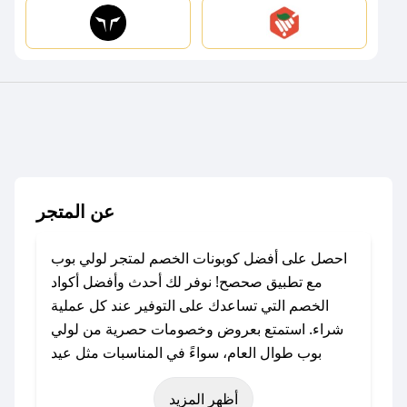
عن المتجر
احصل على أفضل كوبونات الخصم لمتجر لولي بوب
مع تطبيق صحصح! نوفر لك أحدث وأفضل أكواد
الخصم التي تساعدك على التوفير عند كل عملية
شراء. استمتع بعروض وخصومات حصرية من لولي
بوب طوال العام، سواءً في المناسبات مثل عيد
الفطر، عيد الأضحى، الجمعة البيضاء (شهر نوفمبر)،
أظهر المزيد
رمضان، اليوم الوطني، يوم التأسيس، أو حتى عروض