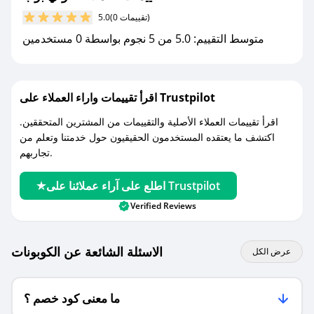
مع صحصح، تسوق بذكاء ووفّر على كل مشترياتك مع
(0 تقييمات)
5.0
كوبونات خصم حصرية من لولي بوب!
متوسط التقييم: 5.0 من 5 نجوم بواسطة 0 مستخدمين
اقرأ تقييمات واراء العملاء على Trustpilot
اقرأ تقييمات العملاء الأصلية والتقييمات من المشترين المتحققين.
اكتشف ما يعتقده المستخدمون الحقيقيون حول خدمتنا وتعلم من
تجاربهم.
اطلع على آراء عملائنا على Trustpilot
Verified Reviews
الاسئلة الشائعة عن الكوبونات
عرض الكل
ما معنى كود خصم ؟