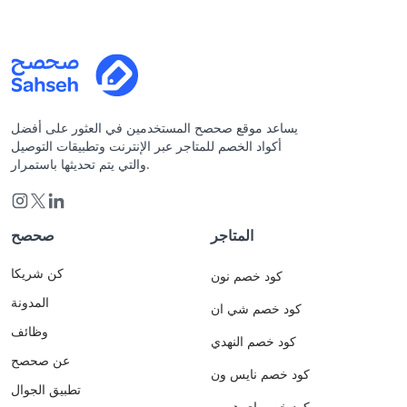
يساعد موقع صحصح المستخدمين في العثور على أفضل
أكواد الخصم للمتاجر عبر الإنترنت وتطبيقات التوصيل
والتي يتم تحديثها باستمرار.
المتاجر
صحصح
كن شريكا
كود خصم نون
المدونة
كود خصم شي ان
وظائف
كود خصم النهدي
عن صحصح
كود خصم نايس ون
تطبيق الجوال
كود خصم اي هيرب