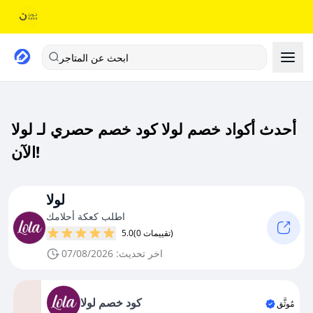
ابحث عن المتاجر
أحدث أكواد خصم لولا كود خصم حصري لـ لولا
الآن!
لولا
اطلب كعكة أحلامك
(0 تقييمات)
5.0
اخر تحديث: 07/08/2026
كود خصم لولا
مُوثَّق