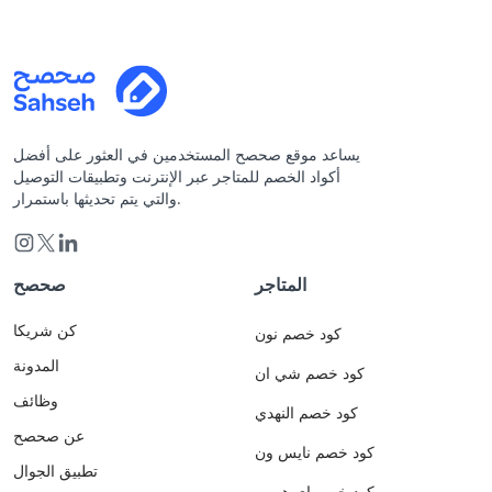
يساعد موقع صحصح المستخدمين في العثور على أفضل
أكواد الخصم للمتاجر عبر الإنترنت وتطبيقات التوصيل
والتي يتم تحديثها باستمرار.
المتاجر
صحصح
كن شريكا
كود خصم نون
المدونة
كود خصم شي ان
وظائف
كود خصم النهدي
عن صحصح
كود خصم نايس ون
تطبيق الجوال
كود خصم اي هيرب