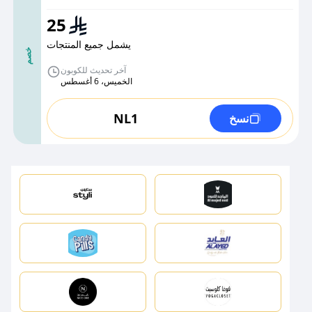
25
يشمل جميع المنتجات
خصم
آخر تحديث للكوبون
الخميس، 6 أغسطس
NL1
نسخ