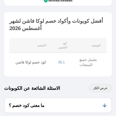
Verified Reviews
أفضل كوبونات وأكواد خصم لوكا فاشن لشهر
أغسطس 2026
كود
الوصف
الخصم
الخصم
يشمل جميع
كود خصم لوكا فاشن
NL1
المنتجات
الاسئلة الشائعة عن الكوبونات
عرض الكل
ما معنى كود خصم ؟