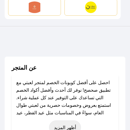
عن المتجر
احصل على أفضل كوبونات الخصم لمتجر لعبتي مع
تطبيق صحصح! نوفر لك أحدث وأفضل أكواد الخصم
التي تساعدك على التوفير عند كل عملية شراء.
استمتع بعروض وخصومات حصرية من لعبتي طوال
العام، سواءً في المناسبات مثل عيد الفطر، عيد
الأضحى، الجمعة البيضاء (شهر نوفمبر)، رمضان،
أظهر المزيد
اليوم الوطني، يوم التأسيس، أو حتى عروض خاصة