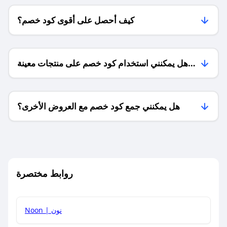
كيف أحصل على أقوى كود خصم؟
هل يمكنني استخدام كود خصم على منتجات معينة
فقط؟
هل يمكنني جمع كود خصم مع العروض الأخرى؟
ما معنى كود خصم ؟
روابط مختصرة
كيف يمكنك استخدام كود الخصم؟
Noon | نون