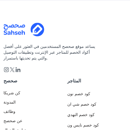
يساعد موقع صحصح المستخدمين في العثور على أفضل
أكواد الخصم للمتاجر عبر الإنترنت وتطبيقات التوصيل
والتي يتم تحديثها باستمرار.
المتاجر
صحصح
كن شريكا
كود خصم نون
المدونة
كود خصم شي ان
وظائف
كود خصم النهدي
عن صحصح
كود خصم نايس ون
تطبيق الجوال