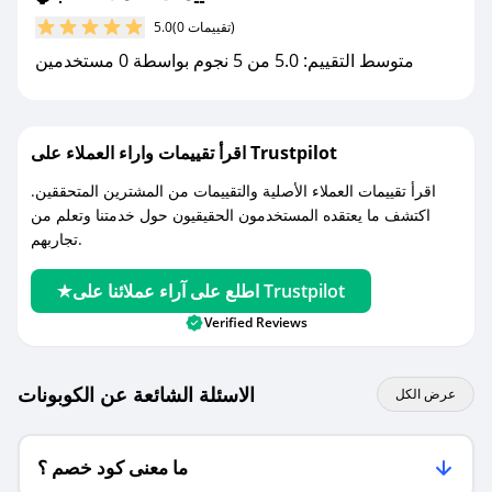
مع صحصح، تسوق بذكاء ووفّر على كل مشترياتك مع
(0 تقييمات)
5.0
كوبونات خصم حصرية من لعبتي!
متوسط التقييم: 5.0 من 5 نجوم بواسطة 0 مستخدمين
اقرأ تقييمات واراء العملاء على Trustpilot
اقرأ تقييمات العملاء الأصلية والتقييمات من المشترين المتحققين.
اكتشف ما يعتقده المستخدمون الحقيقيون حول خدمتنا وتعلم من
تجاربهم.
اطلع على آراء عملائنا على Trustpilot
Verified Reviews
الاسئلة الشائعة عن الكوبونات
عرض الكل
ما معنى كود خصم ؟