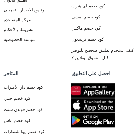
كود خصم اي هيرب
برنامج الاصدار التجريبي
كود خصم نمشي
مركز المساعدة
كود خصم ماكس
الشروط والأحكام
كود خصم ترينديول
سياسة الخصوصية
كيف استخدم تطبيق صحصح للتوفير
قبل التسوق اونلاين ؟
احصل على التطبيق
المتاجر
كود خصم دار الأميرات
كود خصم جيني
كود خصم قولدن سنت
كود خصم اناس
كود خصم ايوا للنظارات