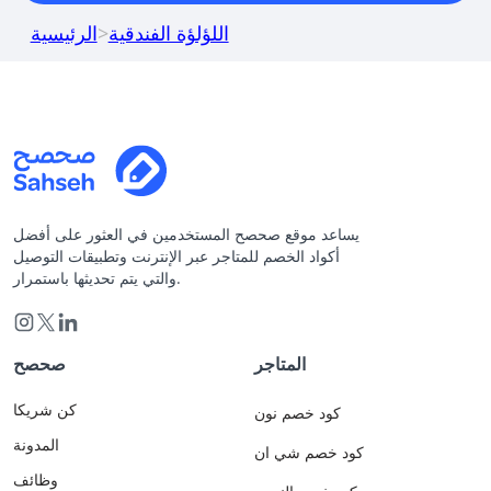
اللؤلؤة الفندقية
>
الرئيسية
يساعد موقع صحصح المستخدمين في العثور على أفضل
أكواد الخصم للمتاجر عبر الإنترنت وتطبيقات التوصيل
والتي يتم تحديثها باستمرار.
المتاجر
صحصح
كن شريكا
كود خصم نون
المدونة
كود خصم شي ان
وظائف