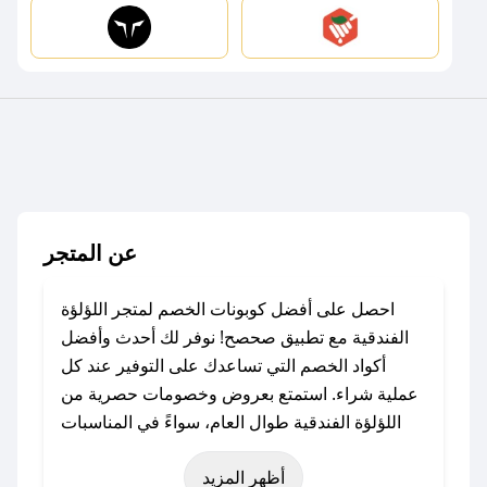
عن المتجر
احصل على أفضل كوبونات الخصم لمتجر اللؤلؤة
الفندقية مع تطبيق صحصح! نوفر لك أحدث وأفضل
أكواد الخصم التي تساعدك على التوفير عند كل
عملية شراء. استمتع بعروض وخصومات حصرية من
اللؤلؤة الفندقية طوال العام، سواءً في المناسبات
مثل عيد الفطر، عيد الأضحى، الجمعة البيضاء (شهر
أظهر المزيد
نوفمبر)، رمضان، اليوم الوطني، يوم التأسيس، أو