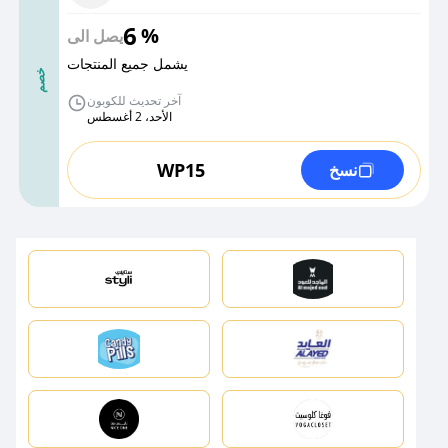
6
%
يصل الى
يشمل جميع المنتجات
خصم
آخر تحديث للكوبون
الأحد، 2 أغسطس
WP15
نسخ