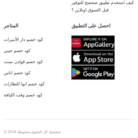
كيف استخدم تطبيق صحصح للتوفير
قبل التسوق اونلاين ؟
احصل على التطبيق
المتاجر
كود خصم دار الأميرات
كود خصم جيني
كود خصم قولدن سنت
كود خصم اناس
كود خصم ايوا للنظارات
كود خصم وقت اللياقة
© 2024 صحصح. كل الحقوق محفوظة