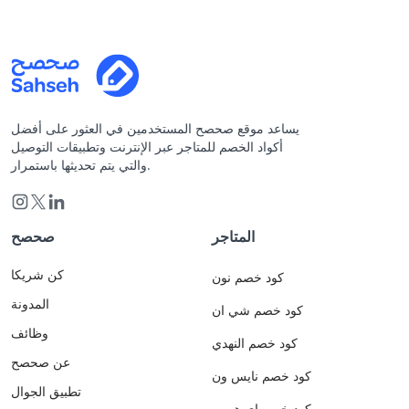
يساعد موقع صحصح المستخدمين في العثور على أفضل
أكواد الخصم للمتاجر عبر الإنترنت وتطبيقات التوصيل
والتي يتم تحديثها باستمرار.
المتاجر
صحصح
كن شريكا
كود خصم نون
المدونة
كود خصم شي ان
وظائف
كود خصم النهدي
عن صحصح
كود خصم نايس ون
تطبيق الجوال
كود خصم اي هيرب