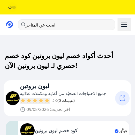
ابحث عن المتاجر
أحدث أكواد خصم ليون بروتين كود خصم
حصري لـ ليون بروتين الآن!
ليون بروتين
جميع الاحتياجات الصحيّة من أغذية ومكملات غذائية
(0 تقييمات)
5.0
اخر تحديث: 09/08/2026
كود خصم ليون بروتين
مُوثَّق