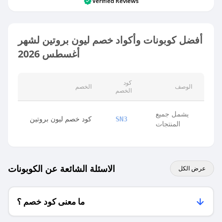
Verified Reviews
أفضل كوبونات وأكواد خصم ليون بروتين لشهر
أغسطس 2026
كود
الوصف
الخصم
الخصم
يشمل جميع
كود خصم ليون بروتين
SN3
المنتجات
الاسئلة الشائعة عن الكوبونات
عرض الكل
ما معنى كود خصم ؟