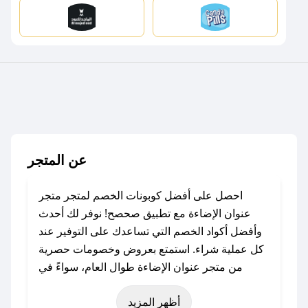
عن المتجر
احصل على أفضل كوبونات الخصم لمتجر متجر
عنوان الإضاءة مع تطبيق صحصح! نوفر لك أحدث
وأفضل أكواد الخصم التي تساعدك على التوفير عند
كل عملية شراء. استمتع بعروض وخصومات حصرية
من متجر عنوان الإضاءة طوال العام، سواءً في
المناسبات مثل عيد الفطر، عيد الأضحى، الجمعة
أظهر المزيد
البيضاء (شهر نوفمبر)، رمضان، اليوم الوطني، يوم