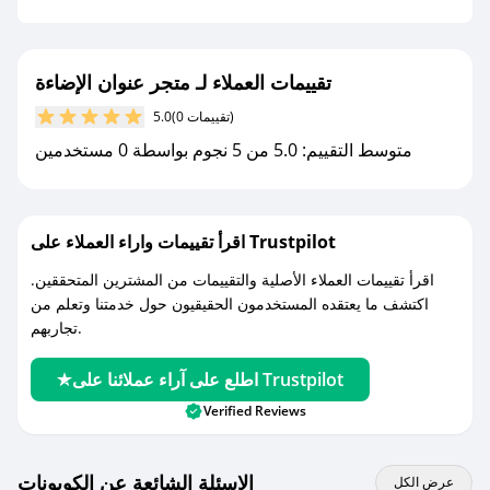
جديد.
مع صحصح، تسوق بذكاء ووفّر على كل مشترياتك مع
تقييمات العملاء لـ متجر عنوان الإضاءة
كوبونات خصم حصرية من متجر عنوان الإضاءة!
(0 تقييمات)
5.0
متوسط التقييم: 5.0 من 5 نجوم بواسطة 0 مستخدمين
اقرأ تقييمات واراء العملاء على Trustpilot
اقرأ تقييمات العملاء الأصلية والتقييمات من المشترين المتحققين.
اكتشف ما يعتقده المستخدمون الحقيقيون حول خدمتنا وتعلم من
تجاربهم.
اطلع على آراء عملائنا على Trustpilot
Verified Reviews
الاسئلة الشائعة عن الكوبونات
عرض الكل