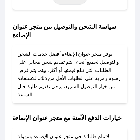
التأسيس، أو حتى عروض خاصة أخرى.
### كيف تحصل على كود خصم من متجر عنوان
سياسة الشحن والتوصيل من متجر عنوان
الإضاءة؟
الإضاءة
باستخدام تطبيق صحصح، يمكنك العثور بسهولة على
كود خصم متجر عنوان الإضاءة. وفي حال عدم توفر
توفر متجر عنوان الإضاءة أفضل خدمات الشحن
الكوبون، تواصل معنا عبر تويتر أو البريد الإلكتروني
والتوصيل لجميع أنحاء . يتم تقديم شحن مجاني على
لإضافته بسرعة.
الطلبات التي تبلغ قيمتها أو أكثر، بينما يتم فرض
رسوم رمزية على الطلبات الأقل من ذلك. للاستفادة
### كيفية استخدام كود خصم متجر عنوان الإضاءة؟
من خيار التوصيل السريع، يرجى تقديم طلبك قبل
1. انسخ كود الخصم من تطبيق صحصح.
الساعة .
2. الصقه في خانة الدفع عند التسوق من متجر عنوان
الإضاءة.
خيارات الدفع الآمنة مع متجر عنوان الإضاءة
### ماذا أفعل إذا لم يعمل كود الخصم؟
لا تقلق! يمكنك التواصل مع فريق دعم صحصح عبر
الرسائل الخاصة على تويتر أو البريد الإلكتروني،
لإتمام طلباتك في متجر عنوان الإضاءة بسهولة