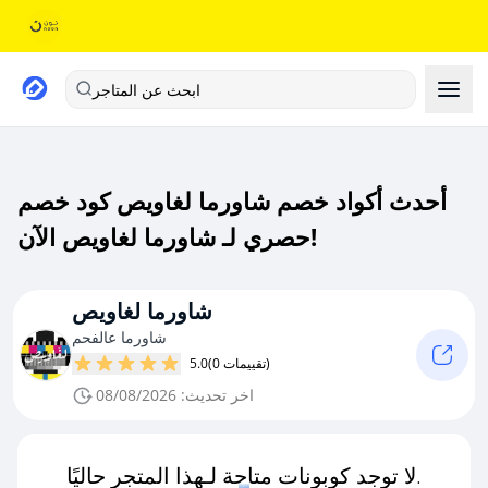
ابحث عن المتاجر
أحدث أكواد خصم شاورما لغاويص كود خصم
حصري لـ شاورما لغاويص الآن!
شاورما لغاويص
شاورما عالفحم
(0 تقييمات)
5.0
اخر تحديث: 08/08/2026
لا توجد كوبونات متاحة لـهذا المتجر حاليًا.