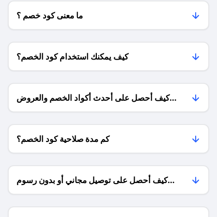
ما معنى كود خصم ؟
كيف يمكنك استخدام كود الخصم؟
كيف أحصل على أحدث أكواد الخصم والعروض
للمتاجر؟
كم مدة صلاحية كود الخصم؟
كيف أحصل على توصيل مجاني أو بدون رسوم
الشحن ؟