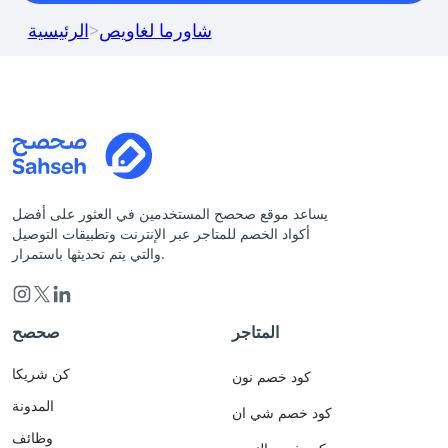
شاورما لغاويص
>
الرئيسية
يساعد موقع صحصح المستخدمين في العثور على أفضل
أكواد الخصم للمتاجر عبر الإنترنت وتطبيقات التوصيل
والتي يتم تحديثها باستمرار.
المتاجر
صحصح
كن شريكا
كود خصم نون
المدونة
كود خصم شي ان
وظائف