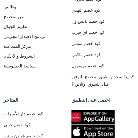
وظائف
كود خصم النهدي
عن صحصح
كود خصم نايس ون
تطبيق الجوال
كود خصم اي هيرب
برنامج الاصدار التجريبي
كود خصم نمشي
مركز المساعدة
كود خصم ماكس
الشروط والأحكام
كود خصم ترينديول
سياسة الخصوصية
كيف استخدم تطبيق صحصح للتوفير
قبل التسوق اونلاين ؟
احصل على التطبيق
المتاجر
كود خصم دار الأميرات
كود خصم جيني
كود خصم قولدن سنت