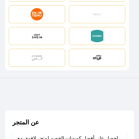
عن المتجر
احصل على أفضل كوبونات الخصم لمتجر لافوي مع