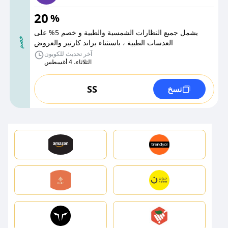
20
%
يشمل جميع النظارات الشمسية والطبية و خصم 5% على
خصم
العدسات الطبية ، باستثناء براند كارتير والعروض
آخر تحديث للكوبون
الثلاثاء، 4 أغسطس
SS
نسخ