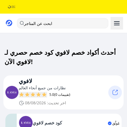
ابحث عن المتاجر
أحدث أكواد خصم لافوي كود خصم حصري لـ
لافوي الآن!
لافوي
نظارات من جميع أنحاء العالم
(0 تقييمات)
5.0
اخر تحديث: 08/08/2026
كود خصم لافوي
مُوثَّق