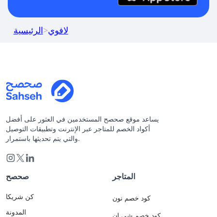
لافوي
>
الرئيسية
يساعد موقع صحصح المستخدمين في العثور على أفضل
أكواد الخصم للمتاجر عبر الإنترنت وتطبيقات التوصيل
والتي يتم تحديثها باستمرار.
المتاجر
صحصح
كن شريكا
كود خصم نون
المدونة
كود خصم شي ان