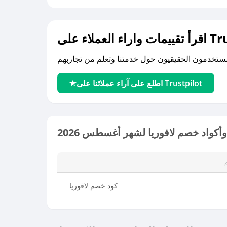
لى Trustpilot
اطلع على آراء عملائنا على Trustpilot
كواد خصم لافوريا لشهر أغسطس 2026
كود خصم لافوريا