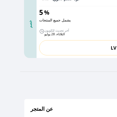
5
%
يشمل جميع المنتجات
خصم
آخر تحديث للكوبون
الثلاثاء، 28 يوليو
LV
عن المتجر