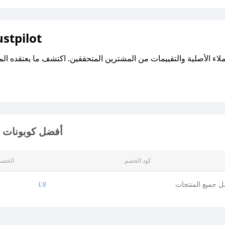
اقرأ تقييمات واراء العملاء ع
أفضل كوبونات وأ
كود الخصم
الخصم
 جميع المنتجات
LV