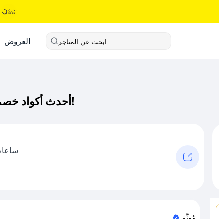
العروض
ابحث عن المتاجر
أحدث أكواد خصم لافوريا كود خصم حصري لـ لافوريا الآن!
ساعات 
مُوثَّق