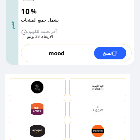
10
%
يشمل جميع المنتجات
خصم
آخر تحديث للكوبون
الأربعاء، 29 يوليو
mood
نسخ