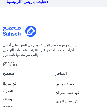
لافيليت باريس
>
الرئيسية
يساعد موقع صحصح المستخدمين في العثور على أفضل
أكواد الخصم للمتاجر عبر الإنترنت وتطبيقات التوصيل
والتي يتم تحديثها باستمرار.
المتاجر
صحصح
كن شريكا
كود خصم نون
المدونة
كود خصم شي ان
وظائف
كود خصم النهدي
عن صحصح