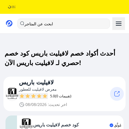
ابحث عن المتاجر
أحدث أكواد خصم لافيليت باريس كود خصم
حصري لـ لافيليت باريس الآن!
لافيليت باريس
معرض لافيليت للعطور
(0 تقييمات)
5.0
اخر تحديث: 08/08/2026
كود خصم لافيليت باريس
مُوثَّق