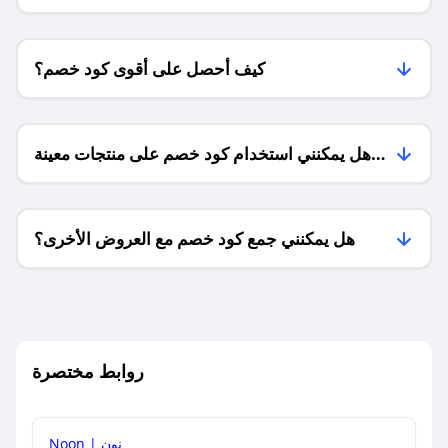
كيف أحصل على أقوى كود خصم؟
هل يمكنني استخدام كود خصم على منتجات معينة
فقط؟
هل يمكنني جمع كود خصم مع العروض الأخرى؟
ما معنى كود خصم ؟
روابط مختصرة
كيف يمكنك استخدام كود الخصم؟
Noon | نون