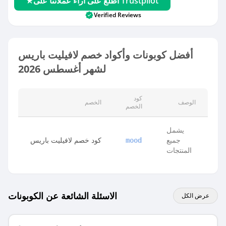
اطلع على آراء عملائنا على Trustpilot
Verified Reviews
أفضل كوبونات وأكواد خصم لافيليت باريس
لشهر أغسطس 2026
كود
الوصف
الخصم
الخصم
يشمل
جميع
كود خصم لافيليت باريس
mood
المنتجات
الاسئلة الشائعة عن الكوبونات
عرض الكل