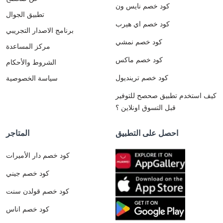
كود خصم نايس ون
تطبيق الجوال
كود خصم اي هيرب
برنامج الاصدار التجريبي
كود خصم نمشي
مركز المساعدة
كود خصم ماكس
الشروط والأحكام
كود خصم ترينديول
سياسة الخصوصية
كيف استخدم تطبيق صحصح للتوفير
قبل التسوق اونلاين ؟
احصل على التطبيق
المتاجر
كود خصم دار الأميرات
كود خصم جيني
كود خصم قولدن سنت
كود خصم اناس