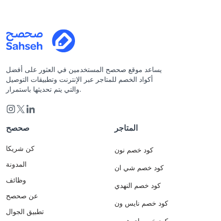
يساعد موقع صحصح المستخدمين في العثور على أفضل
أكواد الخصم للمتاجر عبر الإنترنت وتطبيقات التوصيل
والتي يتم تحديثها باستمرار.
المتاجر
صحصح
كن شريكا
كود خصم نون
المدونة
كود خصم شي ان
وظائف
كود خصم النهدي
عن صحصح
كود خصم نايس ون
تطبيق الجوال
كود خصم اي هيرب