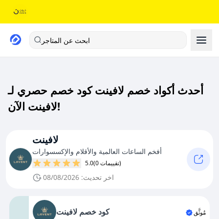
ابحث عن المتاجر
أحدث أكواد خصم لافينت كود خصم حصري لـ
لافينت الآن!
لافينت
أفخم الساعات العالمية والأقلام والإكسسوارات
(0 تقييمات)
5.0
اخر تحديث: 08/08/2026
كود خصم لافينت
مُوثَّق