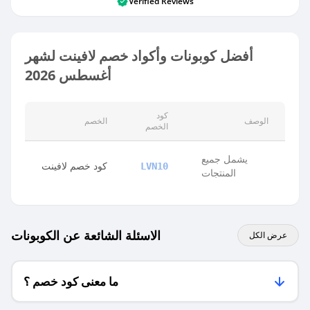
Verified Reviews
أفضل كوبونات وأكواد خصم لافينت لشهر
أغسطس 2026
كود
الوصف
الخصم
الخصم
يشمل جميع
كود خصم لافينت
LVN10
المنتجات
الاسئلة الشائعة عن الكوبونات
عرض الكل
ما معنى كود خصم ؟