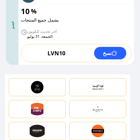
10
%
يشمل جميع المنتجات
خصم
آخر تحديث للكوبون
الجمعة، 31 يوليو
LVN10
نسخ