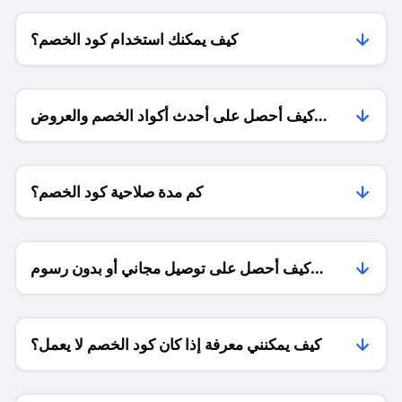
كيف يمكنك استخدام كود الخصم؟
كيف أحصل على أحدث أكواد الخصم والعروض
للمتاجر؟
كم مدة صلاحية كود الخصم؟
كيف أحصل على توصيل مجاني أو بدون رسوم
الشحن ؟
كيف يمكنني معرفة إذا كان كود الخصم لا يعمل؟