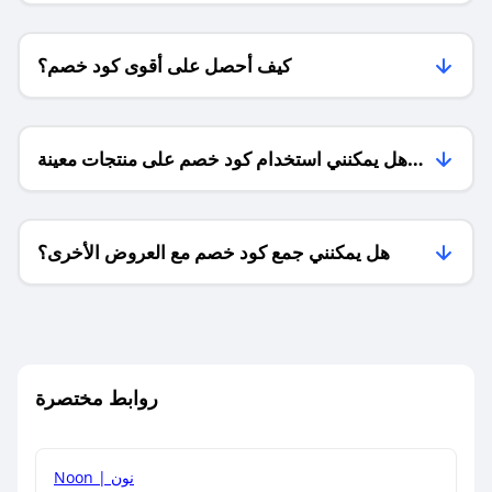
كيف أحصل على أقوى كود خصم؟
هل يمكنني استخدام كود خصم على منتجات معينة
فقط؟
هل يمكنني جمع كود خصم مع العروض الأخرى؟
ما معنى كود خصم ؟
روابط مختصرة
كيف يمكنك استخدام كود الخصم؟
Noon | نون