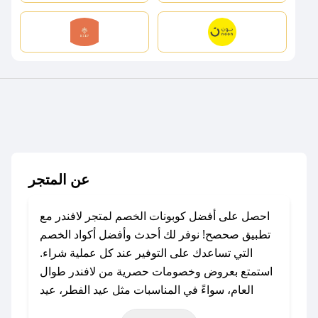
عن المتجر
احصل على أفضل كوبونات الخصم لمتجر لافندر مع
تطبيق صحصح! نوفر لك أحدث وأفضل أكواد الخصم
التي تساعدك على التوفير عند كل عملية شراء.
استمتع بعروض وخصومات حصرية من لافندر طوال
العام، سواءً في المناسبات مثل عيد الفطر، عيد
الأضحى، الجمعة البيضاء (شهر نوفمبر)، رمضان،