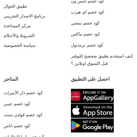
كود خصم نايس ون
تطبيق الجوال
كود خصم اي هيرب
برنامج الاصدار التجريبي
كود خصم نمشي
مركز المساعدة
كود خصم ماكس
الشروط والأحكام
كود خصم ترينديول
سياسة الخصوصية
كيف استخدم تطبيق صحصح للتوفير
قبل التسوق اونلاين ؟
احصل على التطبيق
المتاجر
كود خصم دار الأميرات
كود خصم جيني
كود خصم قولدن سنت
كود خصم اناس
كود خصم ايوا للنظارات