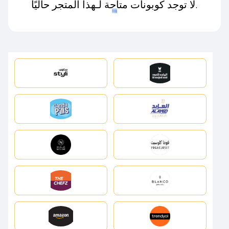
لا توجد كوبونات متاحة لـهذا المتجر حاليًا.