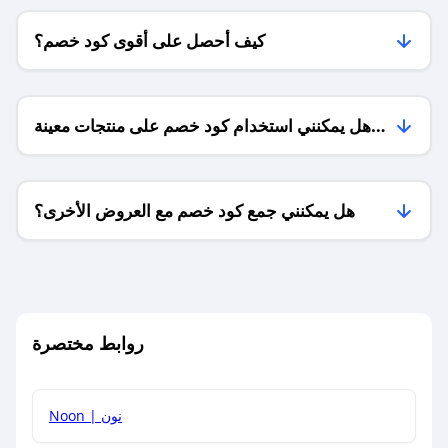
كيف أحصل على أقوى كود خصم؟
هل يمكنني استخدام كود خصم على منتجات معينة
فقط؟
هل يمكنني جمع كود خصم مع العروض الأخرى؟
ما معنى كود خصم ؟
روابط مختصرة
كيف يمكنك استخدام كود الخصم؟
Noon | نون