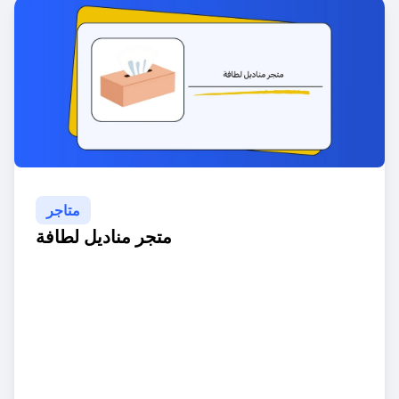
متاجر
متجر مناديل لطافة