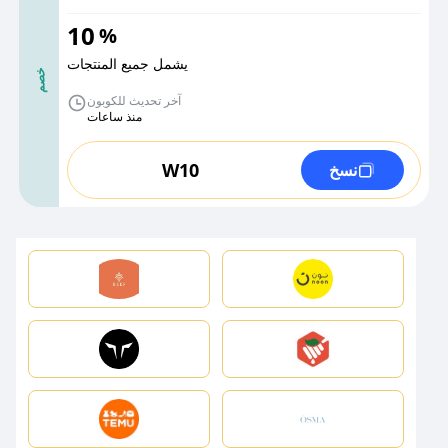
10
%
يشمل جميع المنتجات
خصم
آخر تحديث للكوبون
منذ ساعات
W10
نسخ