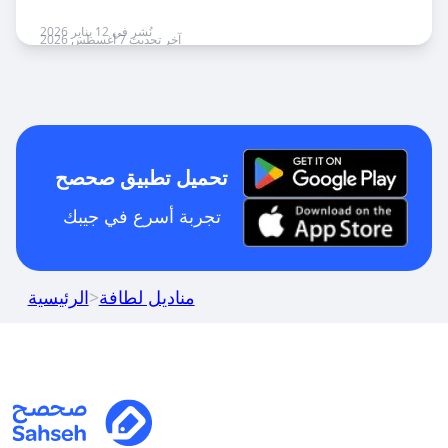
نُشر في 12 يناير 2026
آخر تحديث 7 أغسطس 2026
تحميل تطبيق صحصح
تجربة أسرع في جيبك
مناديل لطافة
>
الرئيسية