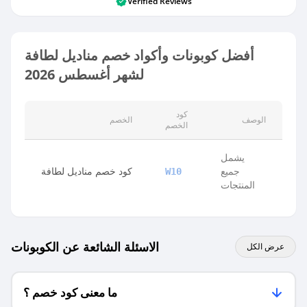
Verified Reviews
أفضل كوبونات وأكواد خصم مناديل لطافة
لشهر أغسطس 2026
كود
الوصف
الخصم
الخصم
يشمل
جميع
كود خصم مناديل لطافة
W10
المنتجات
الاسئلة الشائعة عن الكوبونات
عرض الكل
ما معنى كود خصم ؟