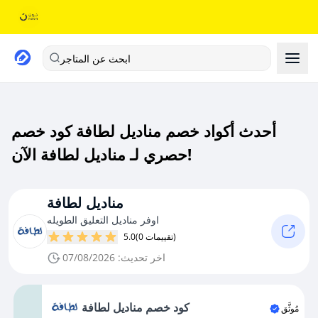
ابحث عن المتاجر
أحدث أكواد خصم مناديل لطافة كود خصم
حصري لـ مناديل لطافة الآن!
مناديل لطافة
اوفر مناديل التعليق الطويله
(0 تقييمات)
5.0
اخر تحديث: 07/08/2026
كود خصم مناديل لطافة
مُوثَّق