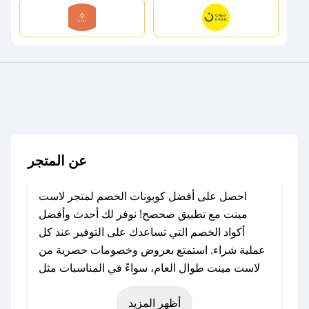
عن المتجر
احصل على أفضل كوبونات الخصم لمتجر لاست
مينت مع تطبيق صحصح! نوفر لك أحدث وأفضل
أكواد الخصم التي تساعدك على التوفير عند كل
عملية شراء. استمتع بعروض وخصومات حصرية من
لاست مينت طوال العام، سواءً في المناسبات مثل
عيد الفطر، عيد الأضحى، الجمعة البيضاء (شهر
أظهر المزيد
نوفمبر)، رمضان، اليوم الوطني، يوم التأسيس، أو