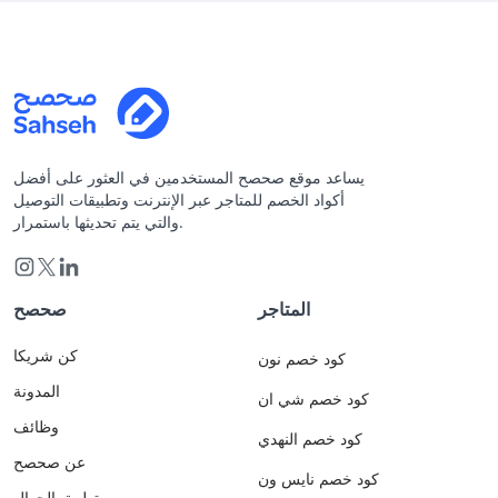
يساعد موقع صحصح المستخدمين في العثور على أفضل
أكواد الخصم للمتاجر عبر الإنترنت وتطبيقات التوصيل
والتي يتم تحديثها باستمرار.
المتاجر
صحصح
كن شريكا
كود خصم نون
المدونة
كود خصم شي ان
وظائف
كود خصم النهدي
عن صحصح
كود خصم نايس ون
تطبيق الجوال