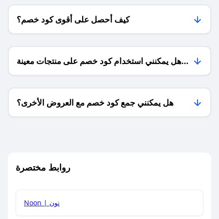
كيف أحصل على أقوى كود خصم؟
هل يمكنني استخدام كود خصم على منتجات معينة
فقط؟
هل يمكنني جمع كود خصم مع العروض الأخرى؟
ما معنى كود خصم ؟
روابط مختصرة
كيف يمكنك استخدام كود الخصم؟
Noon | نون