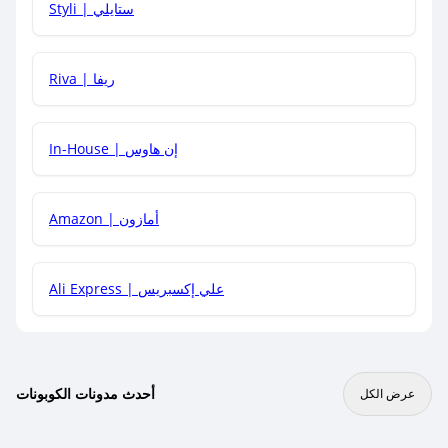
Styli | ستايلي
هل يمكنني جمع كود خصم مع العروض الأخرى؟
Riva | ريفا
In-House | إن هاوس
Amazon | أمازون
Ali Express | علي إكسبريس
أحدث مدونات الكوبونات
عرض الكل