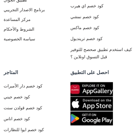
كود خصم اي هيرب
برنامج الاصدار التجريبي
كود خصم نمشي
مركز المساعدة
كود خصم ماكس
الشروط والأحكام
كود خصم ترينديول
سياسة الخصوصية
كيف استخدم تطبيق صحصح للتوفير
قبل التسوق اونلاين ؟
احصل على التطبيق
المتاجر
كود خصم دار الأميرات
كود خصم جيني
كود خصم قولدن سنت
كود خصم اناس
كود خصم ايوا للنظارات