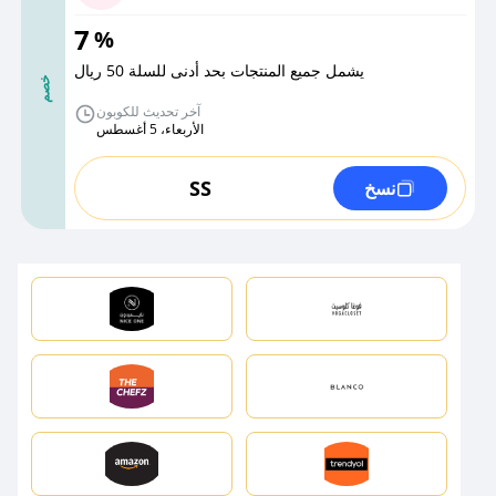
7
%
يشمل جميع المنتجات بحد أدنى للسلة 50 ريال
خصم
آخر تحديث للكوبون
الأربعاء، 5 أغسطس
SS
نسخ