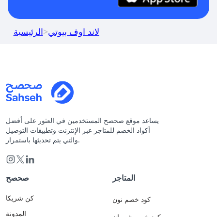
لاند اوف بيوتي
>
الرئيسية
يساعد موقع صحصح المستخدمين في العثور على أفضل
أكواد الخصم للمتاجر عبر الإنترنت وتطبيقات التوصيل
والتي يتم تحديثها باستمرار.
المتاجر
صحصح
كن شريكا
كود خصم نون
المدونة
كود خصم شي ان