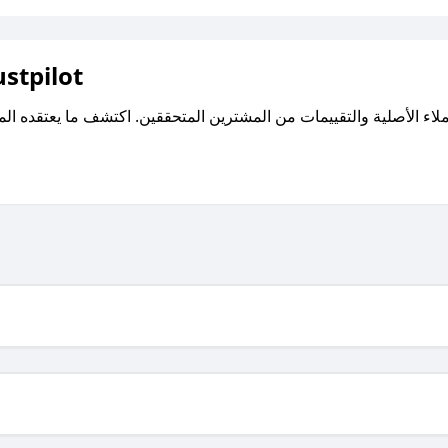
اقرأ تقييمات واراء العملاء ع