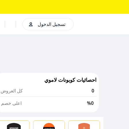
تسجيل الدخول
احصائيات كوبونات لاموي
0
كل العروض
%0
اعلى خصم