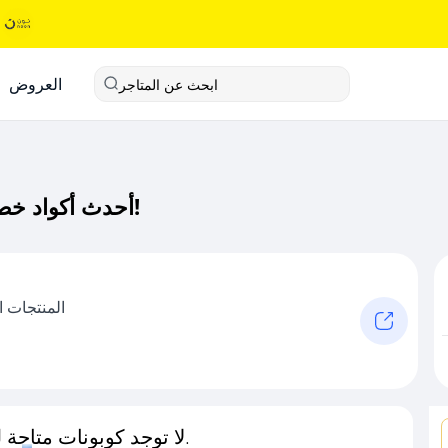
العروض
ابحث عن المتاجر
أحدث أكواد خصم لاموي كود خصم حصري لـ لاموي الآن!
المنتجات ا
لا توجد كوبونات متاحة لـهذا المتجر حاليًا.