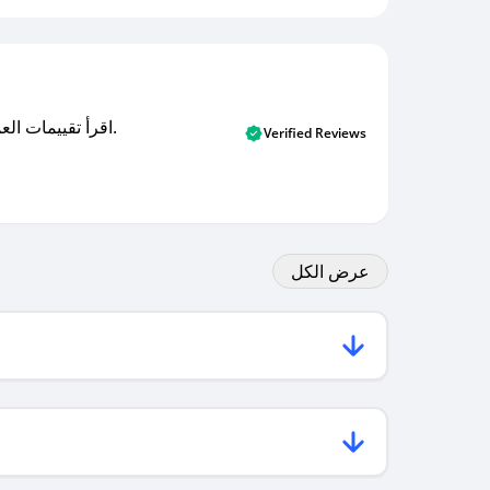
اقرأ تقييمات العملاء الأصلية والتقييمات من المشترين المتحققين. اكتشف ما يعتقده المستخدمون الحقيقيون حول خدمتنا وتعلم من تجاربهم.
Verified Reviews
عرض الكل