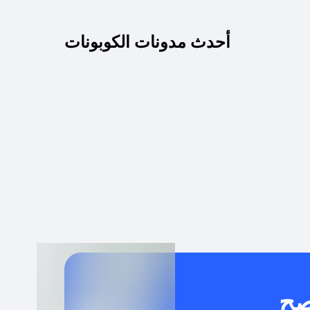
كم مدة صلاحية كود الخصم؟
أحدث مدونات الكوبونات
 توصيل مجاني أو بدون رسوم الشحن ؟
كنني معرفة إذا كان كود الخصم لا يعمل؟
كيف أحصل على أقوى كود خصم؟
خدام كود خصم على منتجات معينة فقط؟
صح