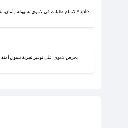
لإتمام طلباتك في لاموي بسهولة وأمان، نقدم