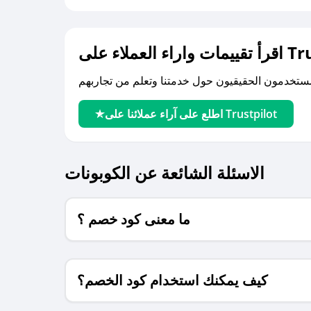
لى Trustpilot
اطلع على آراء عملائنا على Trustpilot
الاسئلة الشائعة عن الكوبونات
ما معنى كود خصم ؟
كيف يمكنك استخدام كود الخصم؟