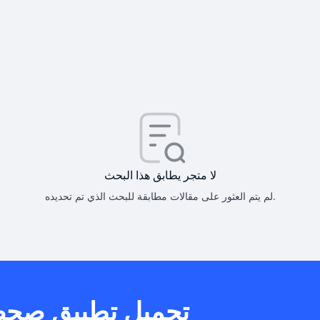
كيف أحصل على
كيف يم
لا متجر يطابق هذا البحث
لم يتم العثور على مقالات مطابقة للبحث الذي تم تحديده.
هل يمكنني است
تحميل تطبيق صح