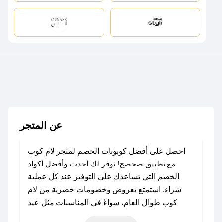
عن المتجر
احصل على أفضل كوبونات الخصم لمتجر لام كوب
مع تطبيق صحصح! نوفر لك أحدث وأفضل أكواد
الخصم التي تساعدك على التوفير عند كل عملية
شراء. استمتع بعروض وخصومات حصرية من لام
كوب طوال العام، سواءً في المناسبات مثل عيد
الفطر، عيد الأضحى، الجمعة البيضاء (شهر نوفمبر)،