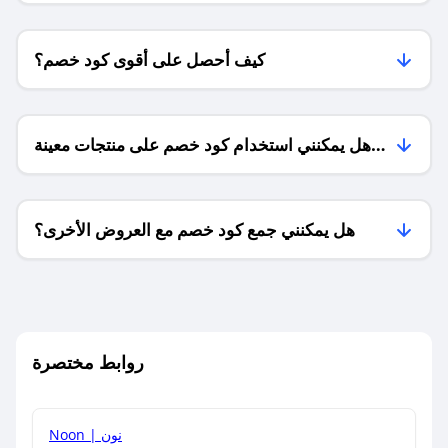
كيف أحصل على أقوى كود خصم؟
هل يمكنني استخدام كود خصم على منتجات معينة
فقط؟
هل يمكنني جمع كود خصم مع العروض الأخرى؟
ما معنى كود خصم ؟
روابط مختصرة
كيف يمكنك استخدام كود الخصم؟
Noon | نون