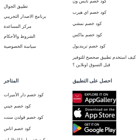
كود خصم نايس ون
تطبيق الجوال
كود خصم اي هيرب
برنامج الاصدار التجريبي
كود خصم نمشي
مركز المساعدة
كود خصم ماكس
الشروط والأحكام
كود خصم ترينديول
سياسة الخصوصية
كيف استخدم تطبيق صحصح للتوفير
قبل التسوق اونلاين ؟
احصل على التطبيق
المتاجر
كود خصم دار الأميرات
كود خصم جيني
كود خصم قولدن سنت
كود خصم اناس
كود خصم ايوا للنظارات