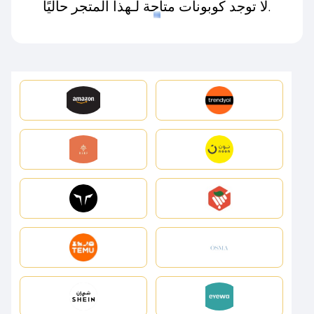
لا توجد كوبونات متاحة لـهذا المتجر حاليًا.