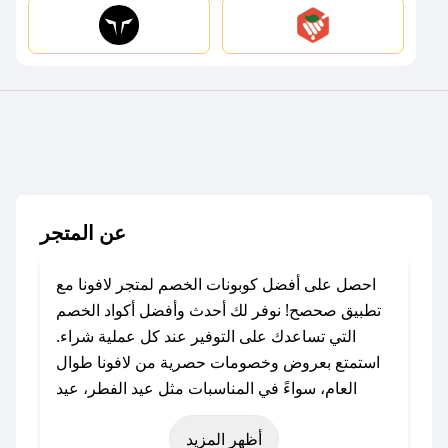
عن المتجر
احصل على أفضل كوبونات الخصم لمتجر لافونا مع
تطبيق صحصح! نوفر لك أحدث وأفضل أكواد الخصم
التي تساعدك على التوفير عند كل عملية شراء.
استمتع بعروض وخصومات حصرية من لافونا طوال
العام، سواءً في المناسبات مثل عيد الفطر، عيد
الأضحى، الجمعة البيضاء (شهر نوفمبر)، رمضان،
أظهر المزيد
اليوم الوطني، يوم التأسيس، أو حتى عروض خاصة