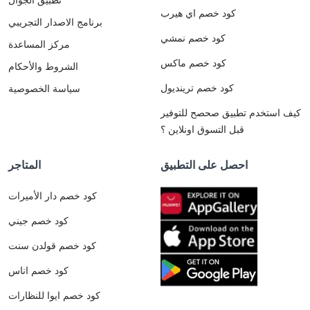
كود خصم اي هيرب
برنامج الاصدار التجريبي
كود خصم نمشي
مركز المساعدة
كود خصم ماكس
الشروط والأحكام
كود خصم ترينديول
سياسة الخصوصية
كيف استخدم تطبيق صحصح للتوفير
قبل التسوق اونلاين ؟
احصل على التطبيق
المتاجر
كود خصم دار الأميرات
كود خصم جيني
كود خصم قولدن سنت
كود خصم اناس
كود خصم ايوا للنظارات