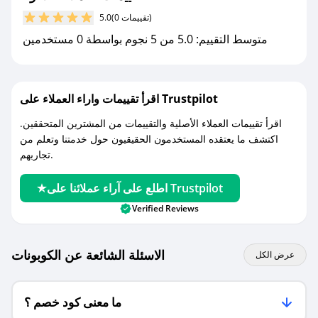
مع صحصح، تسوق بذكاء ووفّر على كل مشترياتك مع
(0 تقييمات)
5.0
كوبونات خصم حصرية من لافونا!
متوسط التقييم: 5.0 من 5 نجوم بواسطة 0 مستخدمين
اقرأ تقييمات واراء العملاء على Trustpilot
اقرأ تقييمات العملاء الأصلية والتقييمات من المشترين المتحققين.
اكتشف ما يعتقده المستخدمون الحقيقيون حول خدمتنا وتعلم من
تجاربهم.
اطلع على آراء عملائنا على Trustpilot
Verified Reviews
الاسئلة الشائعة عن الكوبونات
عرض الكل
ما معنى كود خصم ؟