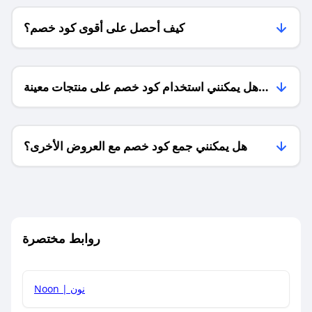
كيف أحصل على أقوى كود خصم؟
هل يمكنني استخدام كود خصم على منتجات معينة
فقط؟
هل يمكنني جمع كود خصم مع العروض الأخرى؟
ما معنى كود خصم ؟
روابط مختصرة
كيف يمكنك استخدام كود الخصم؟
Noon | نون