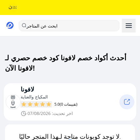
ابحث عن المتاجر
أحدث أكواد خصم لافونا كود خصم حصري لـ
لافونا الآن!
لافونا
المكياج والعناية
(0 تقييمات)
5.0
اخر تحديث: 07/08/2026
لا توجد كوبونات متاحة لـهذا المتجر حاليًا.