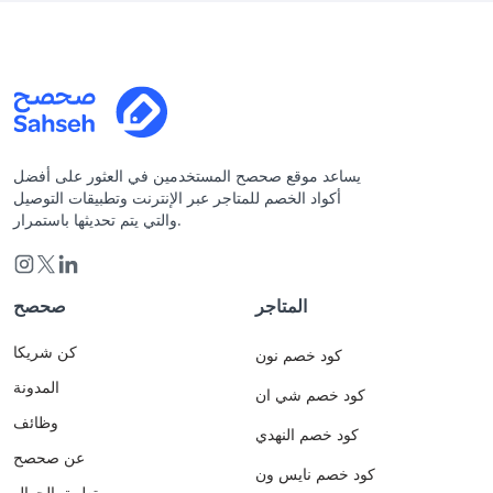
يساعد موقع صحصح المستخدمين في العثور على أفضل
أكواد الخصم للمتاجر عبر الإنترنت وتطبيقات التوصيل
والتي يتم تحديثها باستمرار.
المتاجر
صحصح
كن شريكا
كود خصم نون
المدونة
كود خصم شي ان
وظائف
كود خصم النهدي
عن صحصح
كود خصم نايس ون
تطبيق الجوال