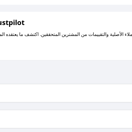
اقرأ تقييمات واراء العملاء ع