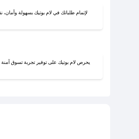
لإتمام طلباتك في لام بوتيك بسهولة وأمان، نق