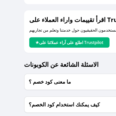
لى Trustpilot
اطلع على آراء عملائنا على Trustpilot
الاسئلة الشائعة عن الكوبونات
ما معنى كود خصم ؟
كيف يمكنك استخدام كود الخصم؟