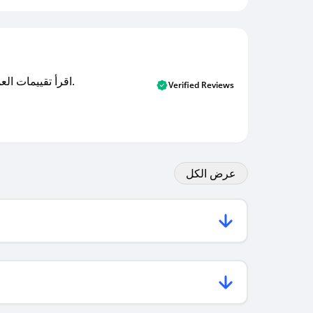
اقرأ تقييمات العملاء الأصلية والتقييمات من المشترين المتحققين. اكتشف ما يعتقده المستخدمون الحقيقيون حول خدمتنا وتعلم من تجاربهم.
Verified Reviews
عرض الكل