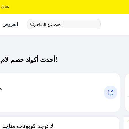
العروض
ابحث عن المتاجر
أحدث أكواد خصم لام بوتيك كود خصم حصري لـ لام بوتيك الآن!
عل
لا توجد كوبونات متاحة لـهذا المتجر حاليًا.