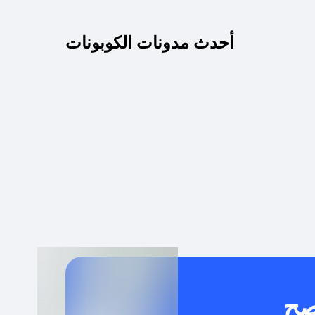
كم مدة صلاحية كود الخصم؟
أحدث مدونات الكوبونات
 توصيل مجاني أو بدون رسوم الشحن ؟
كنني معرفة إذا كان كود الخصم لا يعمل؟
كيف أحصل على أقوى كود خصم؟
خدام كود خصم على منتجات معينة فقط؟
صح