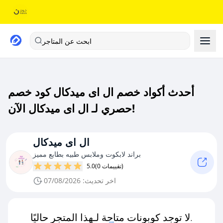
ابحث عن المتاجر
أحدث أكواد خصم ال اى ميدكال كود خصم
حصري لـ ال اى ميدكال الآن!
ال اى ميدكال
براند لابكوت وملابس طبيه بطابع مميز
(0 تقييمات)
5.0
اخر تحديث: 07/08/2026
لا توجد كوبونات متاحة لـهذا المتجر حاليًا.