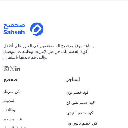
يساعد موقع صحصح المستخدمين في العثور على أفضل
أكواد الخصم للمتاجر عبر الإنترنت وتطبيقات التوصيل
والتي يتم تحديثها باستمرار.
المتاجر
صحصح
كن شريكا
كود خصم نون
المدونة
كود خصم شي ان
وظائف
كود خصم النهدي
عن صحصح
كود خصم نايس ون
تطبيق الجوال