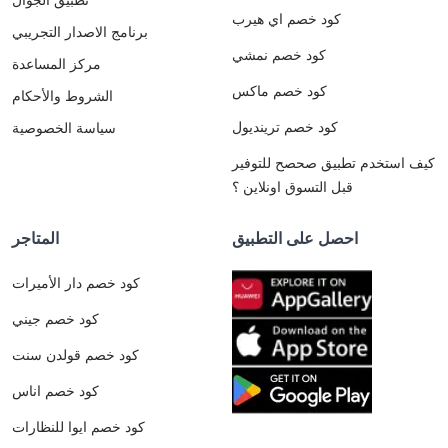
كود خصم اي هيرب
برنامج الاصدار التجريبي
كود خصم نمشي
مركز المساعدة
كود خصم ماكس
الشروط والأحكام
كود خصم ترينديول
سياسة الخصوصية
كيف استخدم تطبيق صحصح للتوفير
قبل التسوق اونلاين ؟
احصل على التطبيق
المتاجر
كود خصم دار الأميرات
كود خصم جيني
كود خصم قولدن سنت
كود خصم اناس
كود خصم ايوا للنظارات