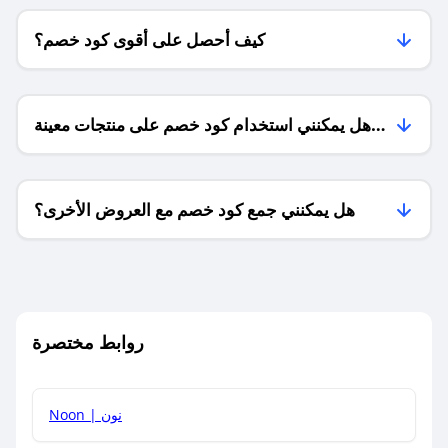
كيف أحصل على أقوى كود خصم؟
هل يمكنني استخدام كود خصم على منتجات معينة
فقط؟
هل يمكنني جمع كود خصم مع العروض الأخرى؟
ما معنى كود خصم ؟
روابط مختصرة
كيف يمكنك استخدام كود الخصم؟
Noon | نون