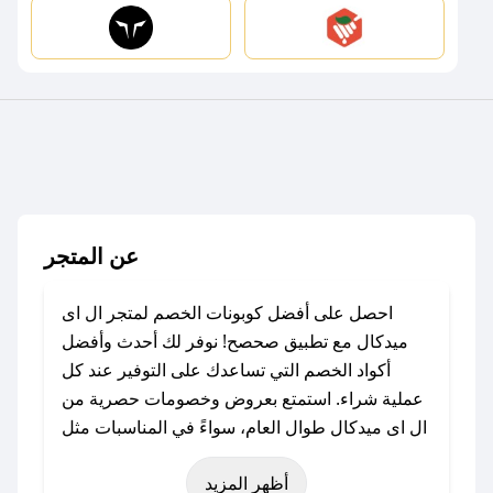
عن المتجر
احصل على أفضل كوبونات الخصم لمتجر ال اى
ميدكال مع تطبيق صحصح! نوفر لك أحدث وأفضل
أكواد الخصم التي تساعدك على التوفير عند كل
عملية شراء. استمتع بعروض وخصومات حصرية من
ال اى ميدكال طوال العام، سواءً في المناسبات مثل
عيد الفطر، عيد الأضحى، الجمعة البيضاء (شهر
أظهر المزيد
نوفمبر)، رمضان، اليوم الوطني، يوم التأسيس، أو