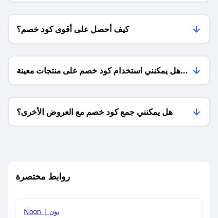
كيف أحصل على أقوى كود خصم؟
هل يمكنني استخدام كود خصم على منتجات معينة
فقط؟
هل يمكنني جمع كود خصم مع العروض الأخرى؟
ما معنى كود خصم ؟
روابط مختصرة
كيف يمكنك استخدام كود الخصم؟
Noon | نون