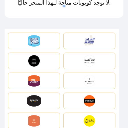
لا توجد كوبونات متاحة لـهذا المتجر حاليًا.