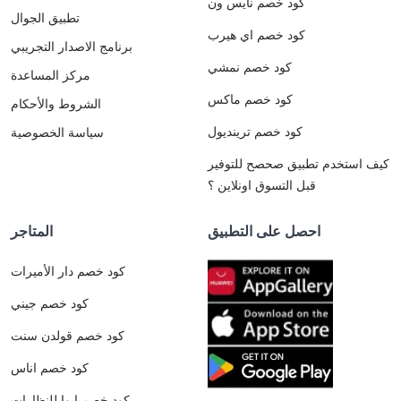
كود خصم نايس ون
تطبيق الجوال
كود خصم اي هيرب
برنامج الاصدار التجريبي
كود خصم نمشي
مركز المساعدة
كود خصم ماكس
الشروط والأحكام
كود خصم ترينديول
سياسة الخصوصية
كيف استخدم تطبيق صحصح للتوفير
قبل التسوق اونلاين ؟
احصل على التطبيق
المتاجر
كود خصم دار الأميرات
كود خصم جيني
كود خصم قولدن سنت
كود خصم اناس
كود خصم ايوا للنظارات