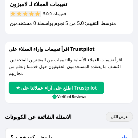
تقييمات العملاء لـ لاميزون
مع صحصح، تسوق بذكاء ووفّر على كل مشترياتك مع
(0 تقييمات)
5.0
كوبونات خصم حصرية من لاميزون!
متوسط التقييم: 5.0 من 5 نجوم بواسطة 0 مستخدمين
اقرأ تقييمات واراء العملاء على Trustpilot
اقرأ تقييمات العملاء الأصلية والتقييمات من المشترين المتحققين.
اكتشف ما يعتقده المستخدمون الحقيقيون حول خدمتنا وتعلم من
تجاربهم.
اطلع على آراء عملائنا على Trustpilot
Verified Reviews
الاسئلة الشائعة عن الكوبونات
عرض الكل
ما معنى كود خصم ؟