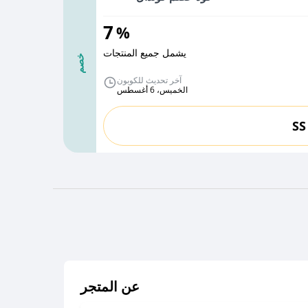
7
%
يشمل جميع المنتجات
خصم
آخر تحديث للكوبون
الخميس، 6 أغسطس
SS
عن المتجر