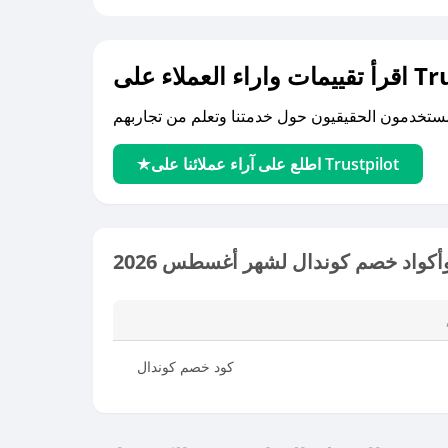
لى Trustpilot
اطلع على آراء عملائنا على Trustpilot
كواد خصم كوندال لشهر أغسطس 2026
كود خصم كوندال