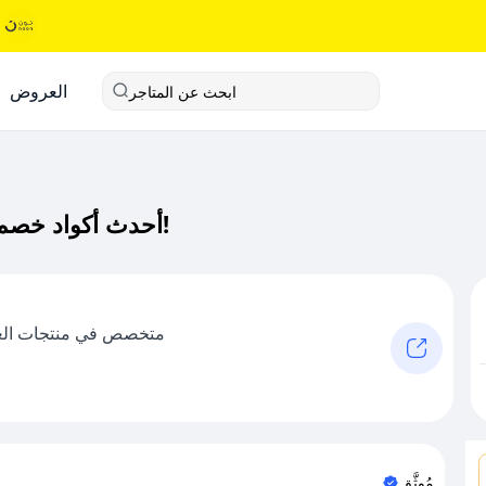
العروض
ابحث عن المتاجر
أحدث أكواد خصم كوندال كود خصم حصري لـ كوندال الآن!
متخصص في منتجات العنا
مُوثَّق