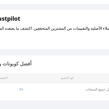
اقرأ تقييمات واراء العملاء ع
أفضل كوبونات وأ
كود الخصم
الخصم
 جميع المنتجات
SS