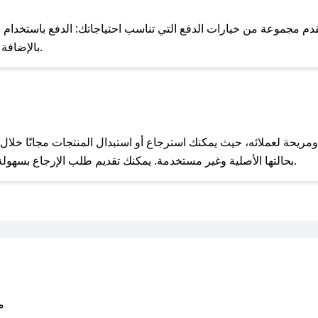
للحص
م مجموعة من خيارات الدفع التي تناسب احتياجاتك: الدفع باستخدام البط
Apple Pay، بالإضافة إلى إمكانية الدفع بالتقسيط الشهري.
مع صحصح، تسوق بذكاء ووفّر على كل مشترياتك مع كوبونات خصم حصرية من كوندال!
بحالتها الأصلية وغير مستخدمة. يمكنك تقديم طلب الإرجاع بسهولة عبر موقعنا الإلكتروني أو من خلال خدمة العملاء.
متو