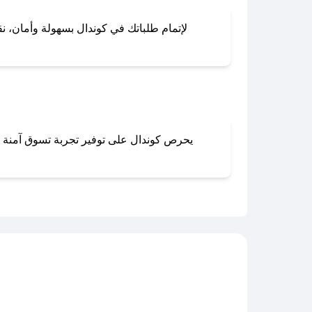
لإتمام طلباتك في كوندال بسهولة وأمان، نقد