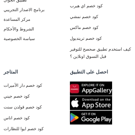
كود خصم اي هيرب
برنامج الاصدار التجريبي
كود خصم نمشي
مركز المساعدة
كود خصم ماكس
الشروط والأحكام
كود خصم ترينديول
سياسة الخصوصية
كيف استخدم تطبيق صحصح للتوفير
قبل التسوق اونلاين ؟
احصل على التطبيق
المتاجر
كود خصم دار الأميرات
كود خصم جيني
كود خصم قولدن سنت
كود خصم اناس
كود خصم ايوا للنظارات