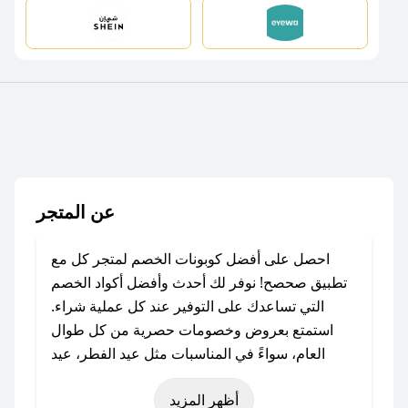
عن المتجر
احصل على أفضل كوبونات الخصم لمتجر كل مع
تطبيق صحصح! نوفر لك أحدث وأفضل أكواد الخصم
التي تساعدك على التوفير عند كل عملية شراء.
استمتع بعروض وخصومات حصرية من كل طوال
العام، سواءً في المناسبات مثل عيد الفطر، عيد
الأضحى، الجمعة البيضاء (شهر نوفمبر)، رمضان،
أظهر المزيد
اليوم الوطني، يوم التأسيس، أو حتى عروض خاصة