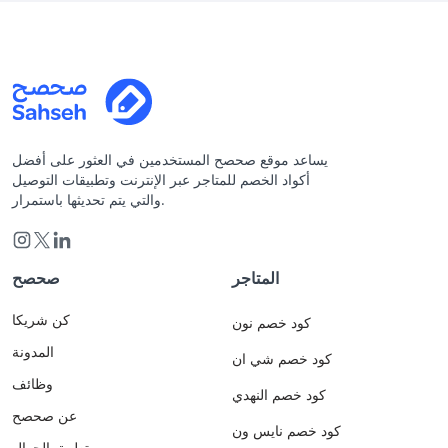
يساعد موقع صحصح المستخدمين في العثور على أفضل
أكواد الخصم للمتاجر عبر الإنترنت وتطبيقات التوصيل
والتي يتم تحديثها باستمرار.
المتاجر
صحصح
كن شريكا
كود خصم نون
المدونة
كود خصم شي ان
وظائف
كود خصم النهدي
عن صحصح
كود خصم نايس ون
تطبيق الجوال