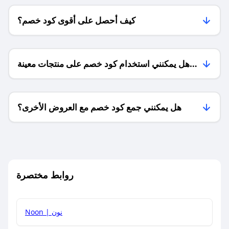
كيف أحصل على أقوى كود خصم؟
هل يمكنني استخدام كود خصم على منتجات معينة
فقط؟
هل يمكنني جمع كود خصم مع العروض الأخرى؟
ما معنى كود خصم ؟
روابط مختصرة
كيف يمكنك استخدام كود الخصم؟
Noon | نون