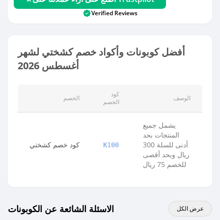
Verified Reviews
أفضل كوبونات وأكواد خصم كشختي لشهر
أغسطس 2026
كود
الوصف
الخصم
الخصم
يشمل جميع
المنتجات بحد
أدنى للسلة 300
كود خصم كشختي
K100
ريال وبحد أقصى
للخصم 75 ريال
الاسئلة الشائعة عن الكوبونات
عرض الكل