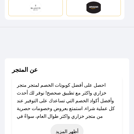
عن المتجر
احصل على أفضل كوبونات الخصم لمتجر متجر
خزاري واكثر مع تطبيق صحصح! نوفر لك أحدث
وأفضل أكواد الخصم التي تساعدك على التوفير عند
كل عملية شراء. استمتع بعروض وخصومات حصرية
من متجر خزاري واكثر طوال العام، سواءً في
المناسبات مثل عيد الفطر، عيد الأضحى، الجمعة
أظهر المزيد
البيضاء (شهر نوفمبر)، رمضان، اليوم الوطني، يوم