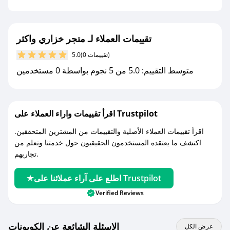
جديد.
مع صحصح، تسوق بذكاء ووفّر على كل مشترياتك مع
تقييمات العملاء لـ متجر خزاري واكثر
كوبونات خصم حصرية من متجر خزاري واكثر!
(0 تقييمات)
5.0
متوسط التقييم: 5.0 من 5 نجوم بواسطة 0 مستخدمين
اقرأ تقييمات واراء العملاء على Trustpilot
اقرأ تقييمات العملاء الأصلية والتقييمات من المشترين المتحققين.
اكتشف ما يعتقده المستخدمون الحقيقيون حول خدمتنا وتعلم من
تجاربهم.
اطلع على آراء عملائنا على Trustpilot
Verified Reviews
الاسئلة الشائعة عن الكوبونات
عرض الكل